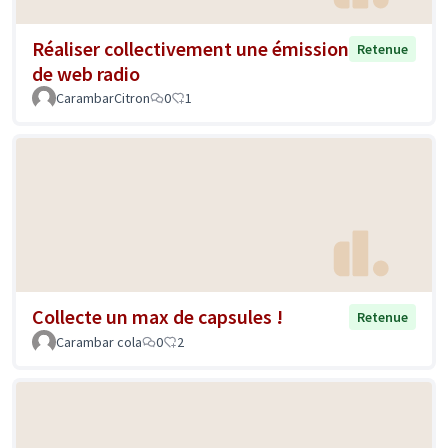
Réaliser collectivement une émission
Retenue
de web radio
CarambarCitron
0
1
Collecte un max de capsules !
Retenue
Carambar cola
0
2