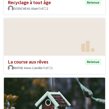
Recyclage à tout âge
Retenue
GODICHEAU Alain
0
2
La course aux rêves
Retenue
MATHE Anne-Camille
0
1