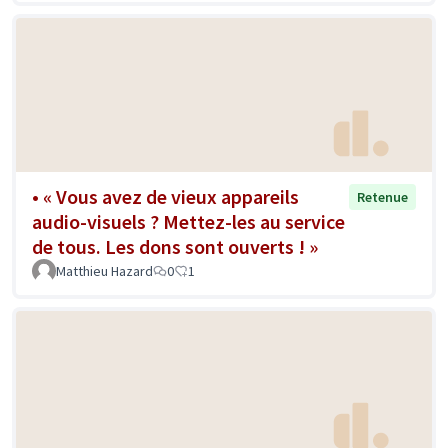
• « Vous avez de vieux appareils
Retenue
audio-visuels ? Mettez-les au service
de tous. Les dons sont ouverts ! »
Matthieu Hazard
0
1