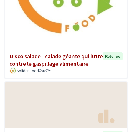
Disco salade - salade géante qui lutte
Retenue
contre le gaspillage alimentaire
SolidariFood
0
9