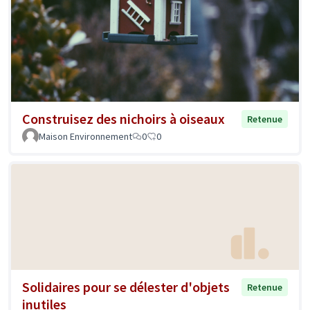
Construisez des nichoirs à oiseaux
Retenue
Maison Environnement
0
0
Solidaires pour se délester d'objets
Retenue
inutiles