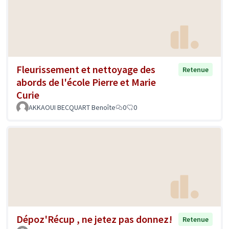
Fleurissement et nettoyage des
Retenue
abords de l'école Pierre et Marie
Curie
AKKAOUI BECQUART Benoîte
0
0
Dépoz'Récup , ne jetez pas donnez!
Retenue