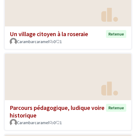
Un village citoyen à la roseraie
Retenue
Carambarcaramel
0
1
Parcours pédagogique, ludique voire
Retenue
historique
Carambarcaramel
0
1