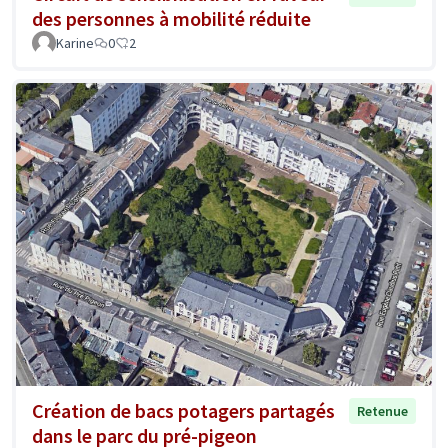
des personnes à mobilité réduite
Karine
0
2
Création de bacs potagers partagés
Retenue
dans le parc du pré-pigeon