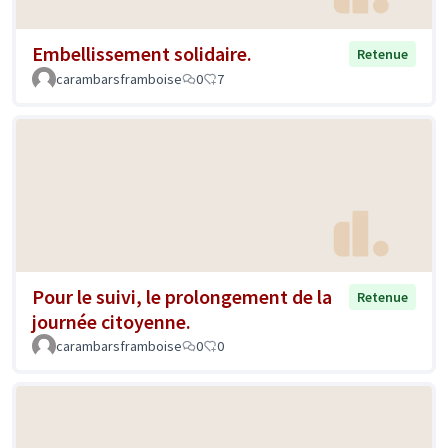
Embellissement solidaire.
Retenue
carambarsframboise
0
7
Pour le suivi, le prolongement de la
Retenue
journée citoyenne.
carambarsframboise
0
0