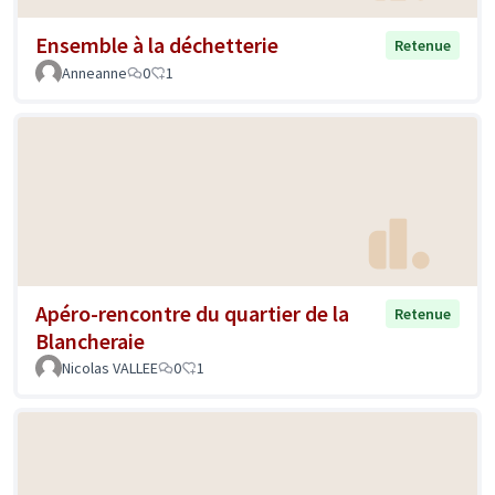
Ensemble à la déchetterie
Retenue
Anneanne
0
1
Apéro-rencontre du quartier de la
Retenue
Blancheraie
Nicolas VALLEE
0
1