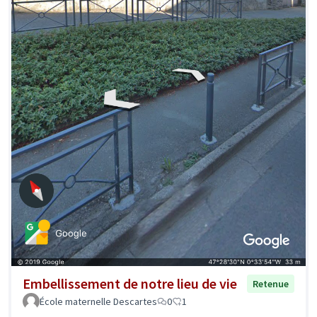
Embellissement de notre lieu de vie
Retenue
École maternelle Descartes
0
1