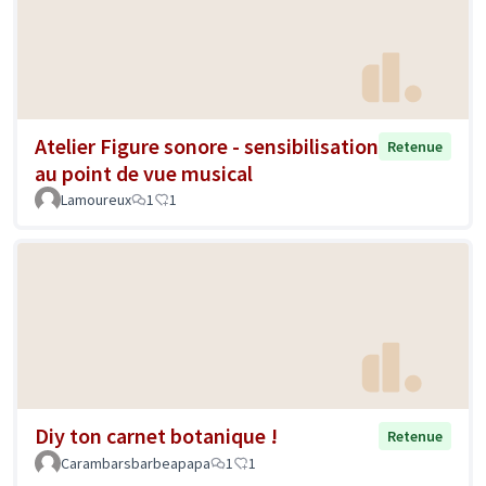
Atelier Figure sonore - sensibilisation
Retenue
au point de vue musical
Lamoureux
1
1
Diy ton carnet botanique !
Retenue
Carambarsbarbeapapa
1
1