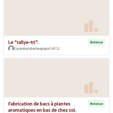
Le "rallye-tri".
Retenue
Carambarsbarbeapapa
0
1
Fabrication de bacs à plantes
Retenue
aromatiques en bas de chez soi.