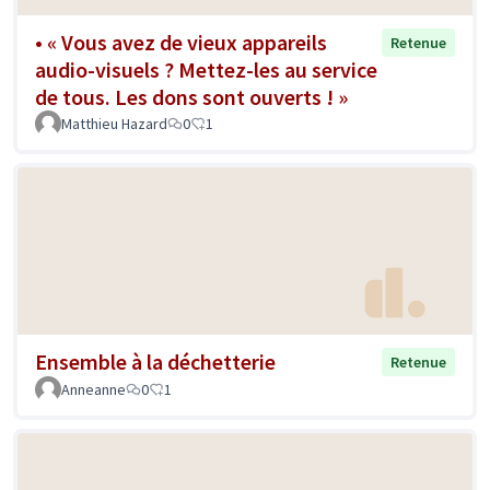
• « Vous avez de vieux appareils
Retenue
audio-visuels ? Mettez-les au service
de tous. Les dons sont ouverts ! »
Matthieu Hazard
0
1
Ensemble à la déchetterie
Retenue
Anneanne
0
1