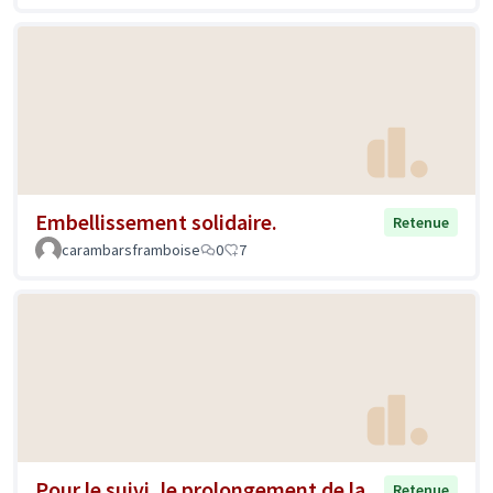
Embellissement solidaire.
Retenue
carambarsframboise
0
7
Pour le suivi, le prolongement de la
Retenue