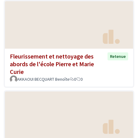
Fleurissement et nettoyage des
Retenue
abords de l'école Pierre et Marie
Curie
AKKAOUI BECQUART Benoîte
0
0