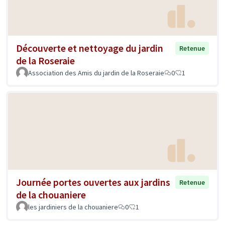
Découverte et nettoyage du jardin
Retenue
de la Roseraie
Association des Amis du jardin de la Roseraie
0
1
Journée portes ouvertes aux jardins
Retenue
de la chouaniere
les jardiniers de la chouaniere
0
1