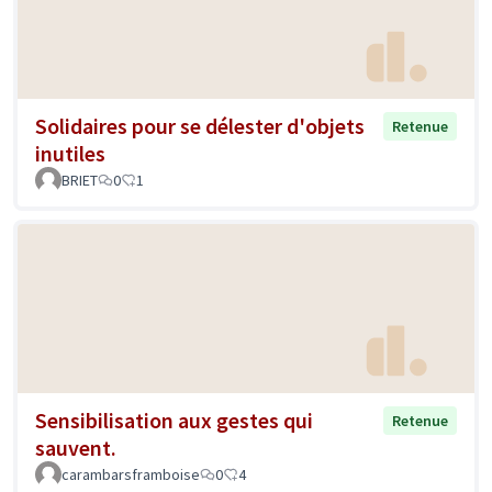
Solidaires pour se délester d'objets
Retenue
inutiles
BRIET
0
1
Sensibilisation aux gestes qui
Retenue
sauvent.
carambarsframboise
0
4