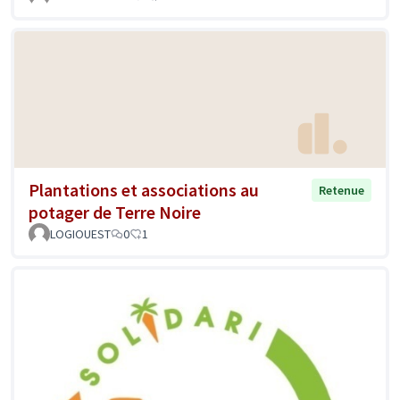
Plantations et associations au
Retenue
potager de Terre Noire
LOGIOUEST
0
1