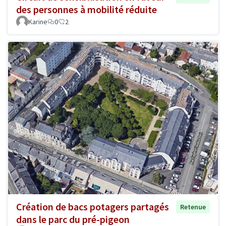
des personnes à mobilité réduite
Karine
0
2
Création de bacs potagers partagés
Retenue
dans le parc du pré-pigeon