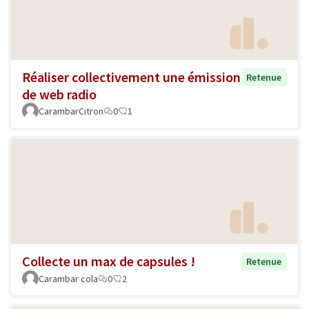
Réaliser collectivement une émission
Retenue
de web radio
CarambarCitron
0
1
Collecte un max de capsules !
Retenue
Carambar cola
0
2