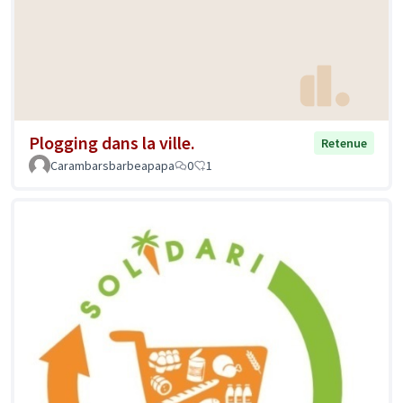
Plogging dans la ville.
Retenue
Carambarsbarbeapapa
0
1