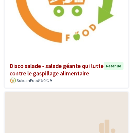
Disco salade - salade géante qui lutte
Retenue
contre le gaspillage alimentaire
SolidariFood
0
9