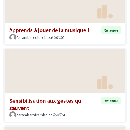
Apprends à jouer de la musique !
Retenue
Carambarcolorebleu
0
0
Sensibilisation aux gestes qui
Retenue
sauvent.
carambarsframboise
0
4