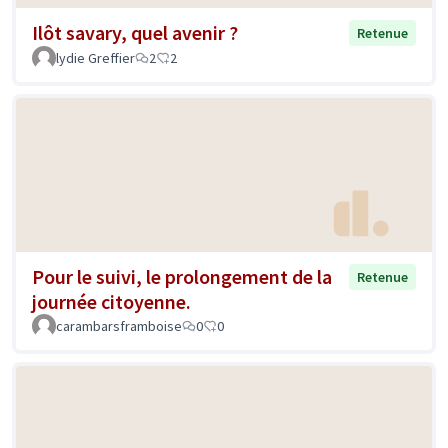
Ilôt savary, quel avenir ?
Retenue
lydie Greffier
2
2
Pour le suivi, le prolongement de la
Retenue
journée citoyenne.
carambarsframboise
0
0