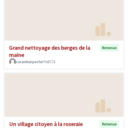
Grand nettoyage des berges de la
Retenue
maine
carambarpeche
0
3
Un village citoyen à la roseraie
Retenue