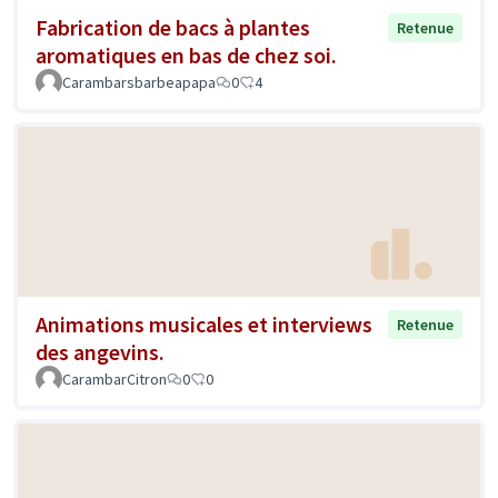
Fabrication de bacs à plantes
Retenue
aromatiques en bas de chez soi.
Carambarsbarbeapapa
0
4
Animations musicales et interviews
Retenue
des angevins.
CarambarCitron
0
0