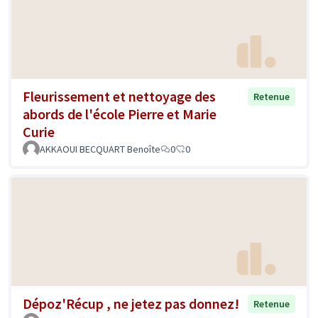
Fleurissement et nettoyage des
Retenue
abords de l'école Pierre et Marie
Curie
AKKAOUI BECQUART Benoîte
0
0
Dépoz'Récup , ne jetez pas donnez!
Retenue