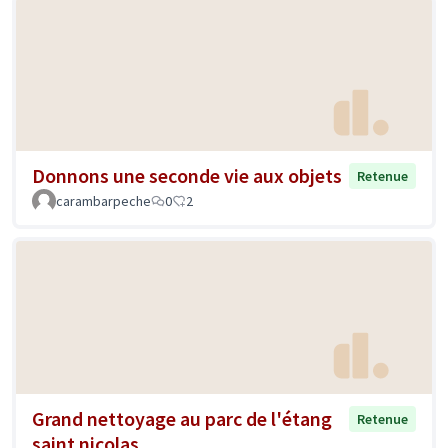
Donnons une seconde vie aux objets
Retenue
carambarpeche
0
2
Grand nettoyage au parc de l'étang
Retenue
saint nicolas