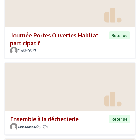
Journée Portes Ouvertes Habitat
Retenue
participatif
Flo
0
7
Ensemble à la déchetterie
Retenue
Anneanne
0
1