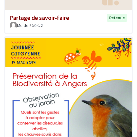
Partage de savoir-faire
Retenue
Meldef
0
2