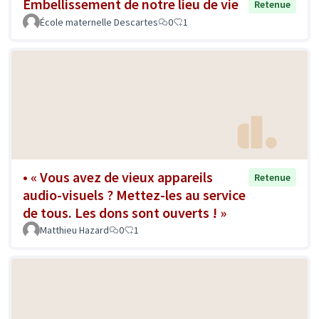
Embellissement de notre lieu de vie
Retenue
École maternelle Descartes
0
1
• « Vous avez de vieux appareils
Retenue
audio-visuels ? Mettez-les au service
de tous. Les dons sont ouverts ! »
Matthieu Hazard
0
1