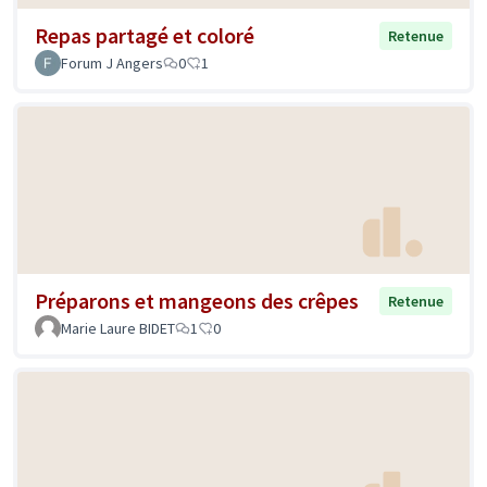
Repas partagé et coloré
Retenue
Forum J Angers
0
1
Préparons et mangeons des crêpes
Retenue
Marie Laure BIDET
1
0