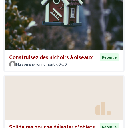
Construisez des nichoirs à oiseaux
Retenue
Maison Environnement
0
0
Solidaires pour se délester d'objets
Retenue