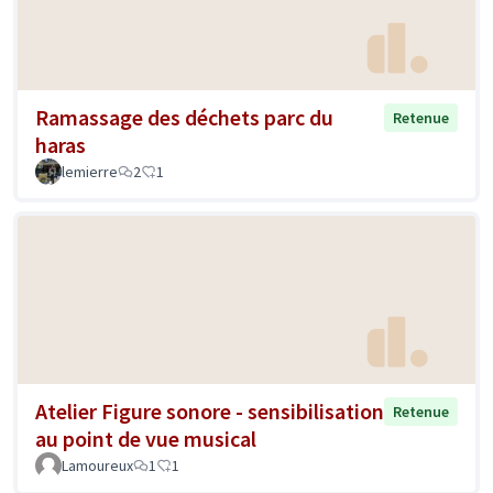
Ramassage des déchets parc du
Retenue
haras
lemierre
2
1
Atelier Figure sonore - sensibilisation
Retenue
au point de vue musical
Lamoureux
1
1