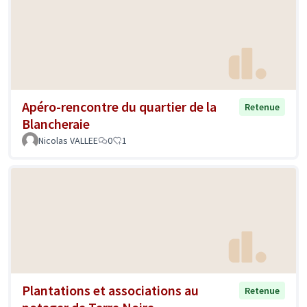
Apéro-rencontre du quartier de la
Retenue
Blancheraie
Nicolas VALLEE
0
1
Plantations et associations au
Retenue