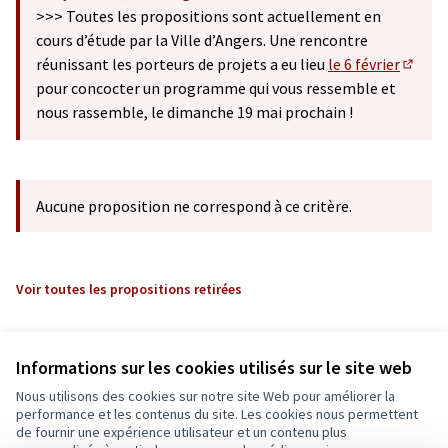
(S'ouvre dans un nouvel onglet)
>>> Toutes les propositions sont actuellement en
cours d’étude par la Ville d’Angers. Une rencontre
réunissant les porteurs de projets a eu lieu
le 6 février
(S'ouv
pour concocter un programme qui vous ressemble et
nous rassemble, le dimanche 19 mai prochain !
Aucune proposition ne correspond à ce critère.
Voir toutes les propositions retirées
Informations sur les cookies utilisés sur le site web
Nous utilisons des cookies sur notre site Web pour améliorer la
performance et les contenus du site. Les cookies nous permettent
de fournir une expérience utilisateur et un contenu plus