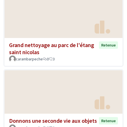
Grand nettoyage au parc de l'étang
Retenue
saint nicolas
carambarpeche
0
3
Donnons une seconde vie aux objets
Retenue