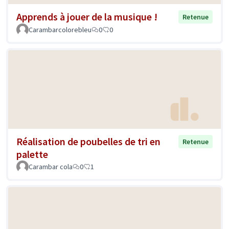
Apprends à jouer de la musique !
Retenue
Carambarcolorebleu
0
0
Réalisation de poubelles de tri en
Retenue
palette
Carambar cola
0
1