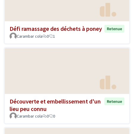
Défi ramassage des déchets à poney
Retenue
Carambar cola
0
1
Découverte et embellissement d'un
Retenue
lieu peu connu
Carambar cola
0
0