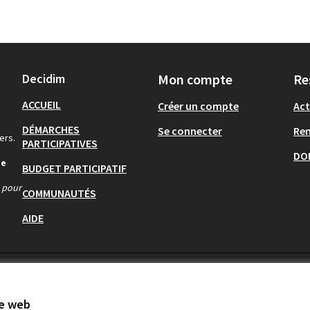
Decidim
Mon compte
Re
ACCUEIL
Créer un compte
Act
DÉMARCHES
Se connecter
Re
ers.
PARTICIPATIVES
DO
de
BUDGET PARTICIPATIF
s pour
COMMUNAUTÉS
AIDE
te web