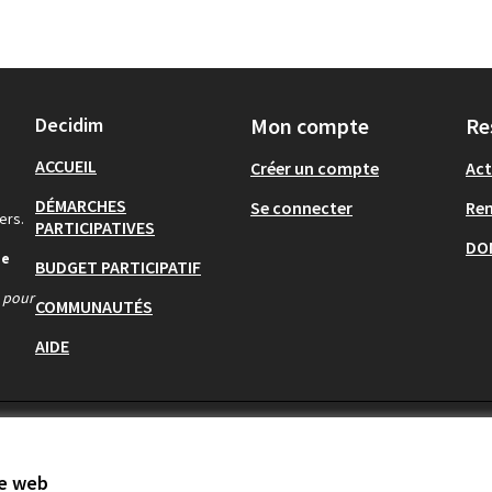
Decidim
Mon compte
Re
ACCUEIL
Créer un compte
Act
DÉMARCHES
Se connecter
Re
ers.
PARTICIPATIVES
DO
de
BUDGET PARTICIPATIF
s pour
COMMUNAUTÉS
AIDE
te web