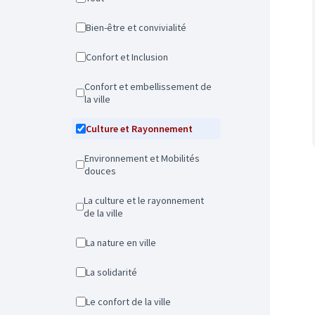
Bien-être et convivialité
Confort et Inclusion
Confort et embellissement de
la ville
Culture et Rayonnement
Environnement et Mobilités
douces
La culture et le rayonnement
de la ville
La nature en ville
La solidarité
Le confort de la ville