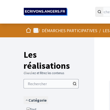
Panneau de gestion des cookies
Accueil
Menu principal
/
DÉMARCHES PARTICIPATIVES
/
LES
Les
réalisations
Cherchez et filtrez les contenus
Catégorie
Tout