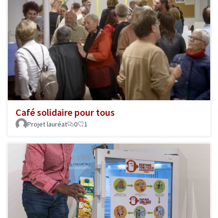
Café solidaire pour tous
Projet lauréat
0
1