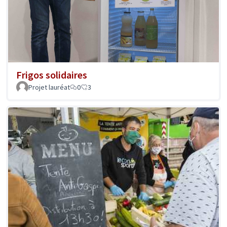
Frigos solidaires
Projet lauréat
0
3