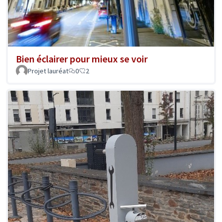
Bien éclairer pour mieux se voir
Projet lauréat
0
2