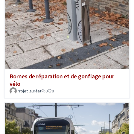
Bornes de réparation et de gonflage pour
vélo
Projet lauréat
0
0