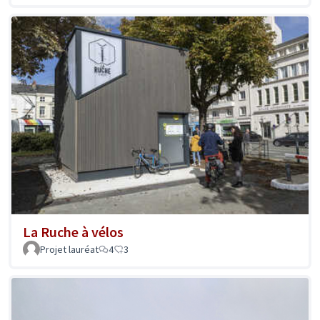
La Ruche à vélos
Projet lauréat
4
3