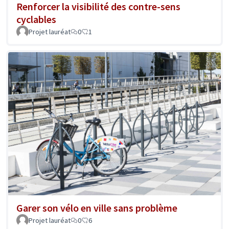
Renforcer la visibilité des contre-sens
cyclables
Projet lauréat
0
1
Garer son vélo en ville sans problème
Projet lauréat
0
6