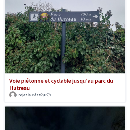
Voie piétonne et cyclable jusqu'au parc du
Hutreau
Projet lauréat
0
0