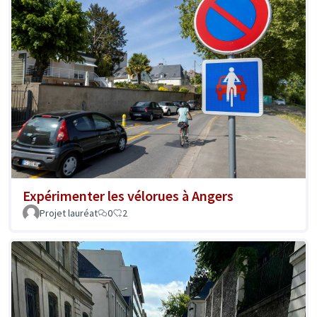
Expérimenter les vélorues à Angers
Projet lauréat
0
2