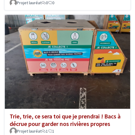
Projet lauréat
0
0
Trie, trie, ce sera toi que je prendrai ! Bacs à
décrue pour garder nos rivières propres
Projet lauréat
1
1