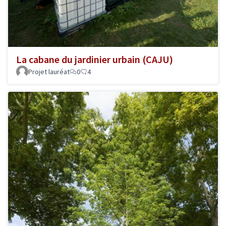
La cabane du jardinier urbain (CAJU)
Projet lauréat
0
4