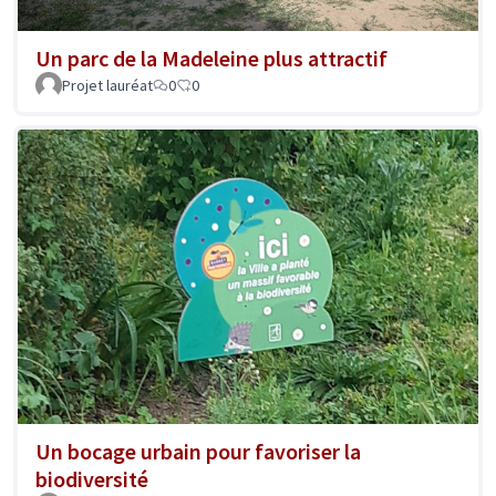
Un parc de la Madeleine plus attractif
Projet lauréat
0
0
Un bocage urbain pour favoriser la
biodiversité