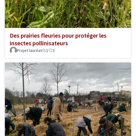
Des prairies fleuries pour protéger les
insectes pollinisateurs
Projet lauréat
1
3