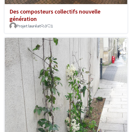
Des composteurs collectifs nouvelle
génération
Projet lauréat
3
1