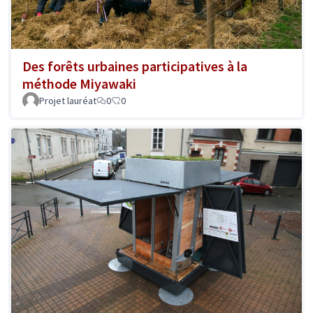
Des forêts urbaines participatives à la
méthode Miyawaki
Projet lauréat
0
0