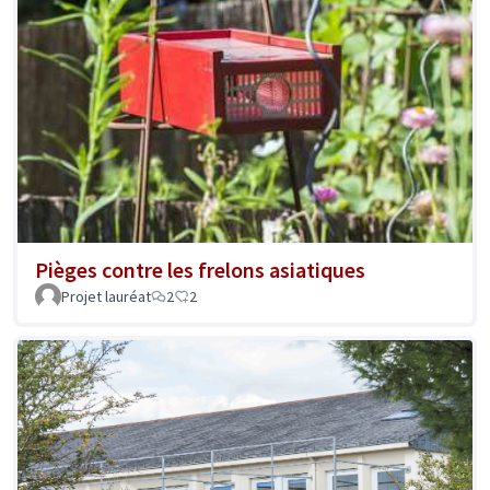
Pièges contre les frelons asiatiques
Projet lauréat
2
2