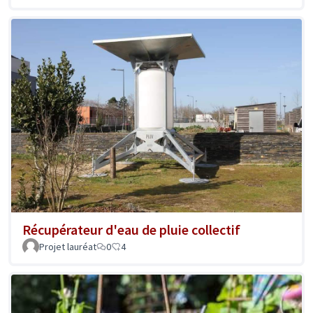
Récupérateur d'eau de pluie collectif
Projet lauréat
0
4