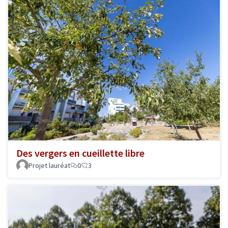
Des vergers en cueillette libre
Projet lauréat
0
3