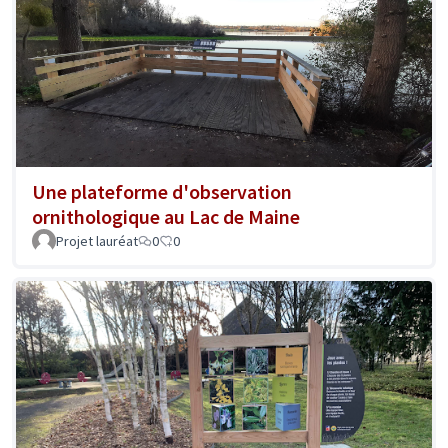
Une plateforme d'observation
ornithologique au Lac de Maine
Projet lauréat
0
0