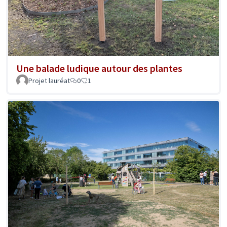
Une balade ludique autour des plantes
Projet lauréat
0
1