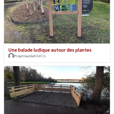
Une balade ludique autour des plantes
Projet lauréat
0
1