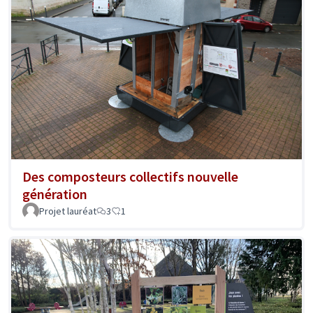
Des composteurs collectifs nouvelle
génération
Projet lauréat
3
1