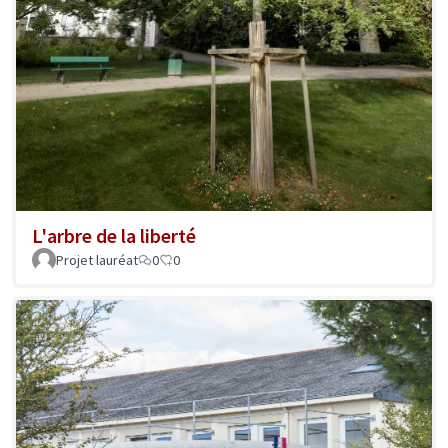
L'arbre de la liberté
Projet lauréat
0
0