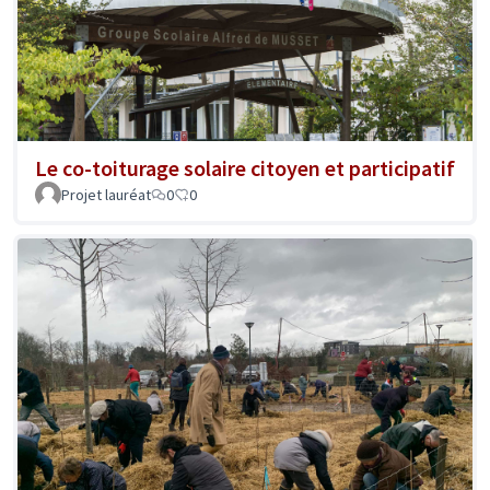
Le co-toiturage solaire citoyen et participatif
Projet lauréat
0
0