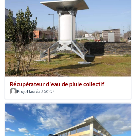
Récupérateur d'eau de pluie collectif
Projet lauréat
0
4