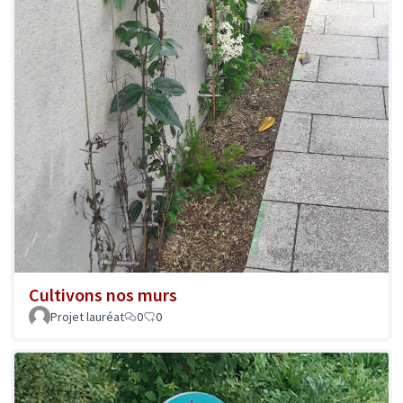
Cultivons nos murs
Projet lauréat
0
0