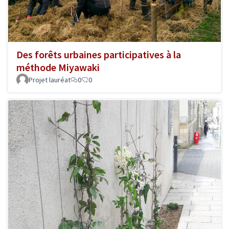
Des forêts urbaines participatives à la
méthode Miyawaki
Projet lauréat
0
0