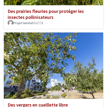
Des prairies fleuries pour protéger les
insectes pollinisateurs
Projet lauréat
1
3
Des vergers en cueillette libre