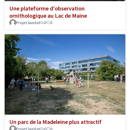
Une plateforme d'observation
ornithologique au Lac de Maine
Projet lauréat
0
0
Un parc de la Madeleine plus attractif
Projet lauréat
0
0