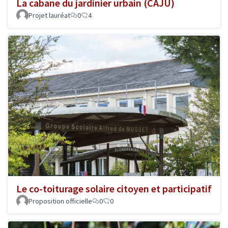
La cabane du jardinier urbain (CAJU)
Projet lauréat
0
4
Le co-toiturage solaire citoyen et participatif
Proposition officielle
0
0