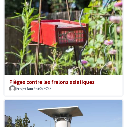
Pièges contre les frelons asiatiques
Projet lauréat
2
2