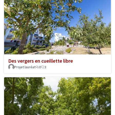
Des vergers en cueillette libre
Projet lauréat
0
3