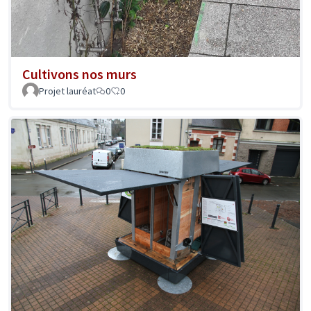
Cultivons nos murs
Projet lauréat
0
0