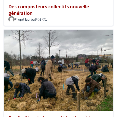
Des composteurs collectifs nouvelle
génération
Projet lauréat
3
1