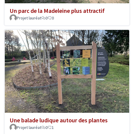
Un parc de la Madeleine plus attractif
Projet lauréat
0
0
Une balade ludique autour des plantes
Projet lauréat
0
1