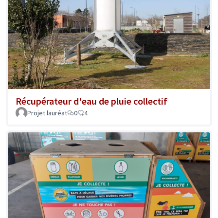
Récupérateur d'eau de pluie collectif
Projet lauréat
0
4