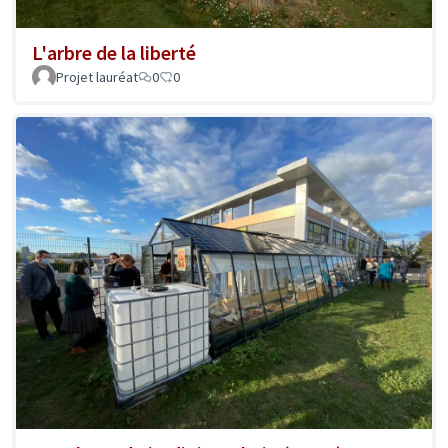
L'arbre de la liberté
Projet lauréat
0
0