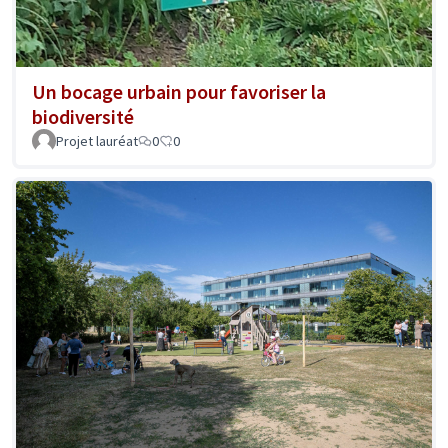
Un bocage urbain pour favoriser la
biodiversité
Projet lauréat
0
0