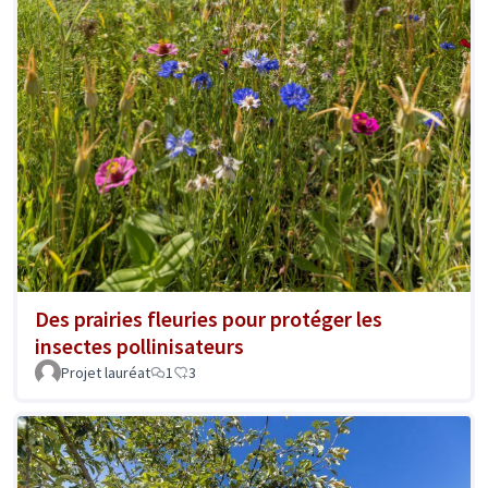
Des prairies fleuries pour protéger les
insectes pollinisateurs
Projet lauréat
1
3