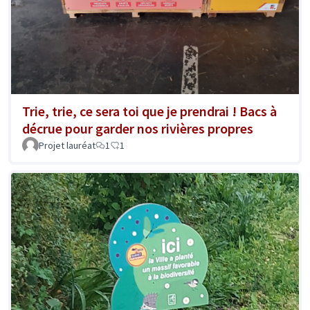
Trie, trie, ce sera toi que je prendrai ! Bacs à
décrue pour garder nos rivières propres
Projet lauréat
1
1