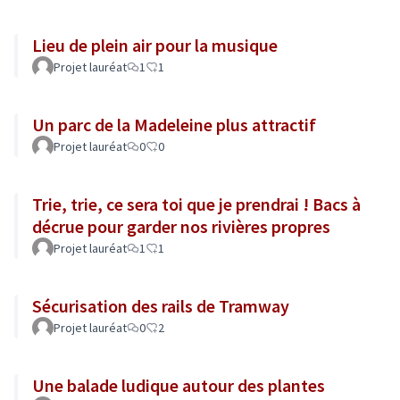
Lieu de plein air pour la musique
Projet lauréat
1
1
Un parc de la Madeleine plus attractif
Projet lauréat
0
0
Trie, trie, ce sera toi que je prendrai ! Bacs à
décrue pour garder nos rivières propres
Projet lauréat
1
1
Sécurisation des rails de Tramway
Projet lauréat
0
2
Une balade ludique autour des plantes