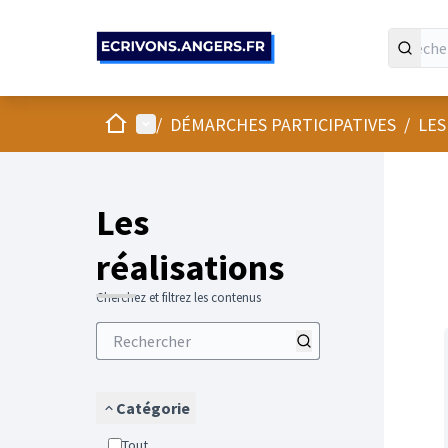
Panneau de gestion des cookies
Accueil
Menu principal
/
DÉMARCHES PARTICIPATIVES
/
LES
Les
réalisations
Cherchez et filtrez les contenus
Catégorie
Tout