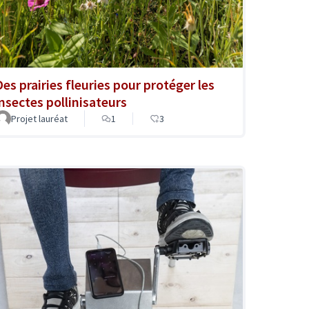
Des prairies fleuries pour protéger les
insectes pollinisateurs
Projet lauréat
1
3