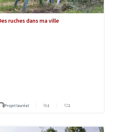
Des ruches dans ma ville
Projet lauréat
1
2