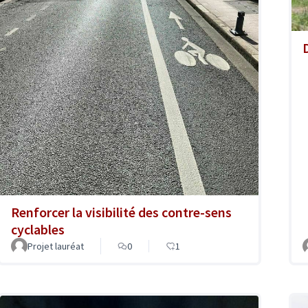
Renforcer la visibilité des contre-sens
cyclables
Projet lauréat
0
1