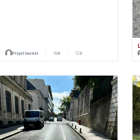
Projet lauréat
0
3