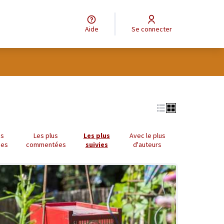
Aide
Se connecter
tilisateur
us
Les plus
Les plus
Avec le plus
ues
commentées
suivies
d'auteurs