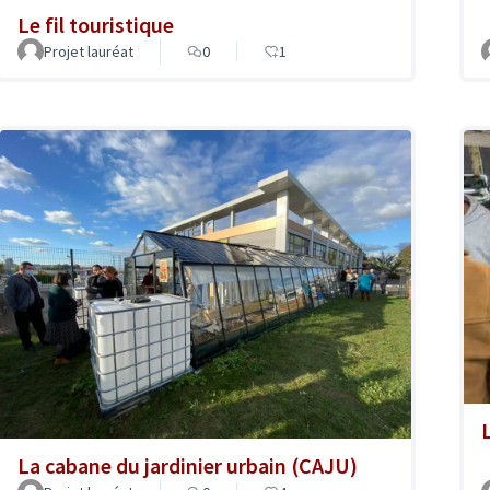
Le fil touristique
Projet lauréat
0
1
La cabane du jardinier urbain (CAJU)