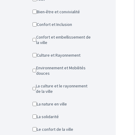
Bien-être et convivialité
Confort et Inclusion
Confort et embellissement de
la ville
Culture et Rayonnement
Environnement et Mobilités
douces
La culture et le rayonnement
de la ville
La nature en ville
La solidarité
Le confort de la ville