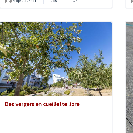
Projet lauréat
0
4
Des vergers en cueillette libre