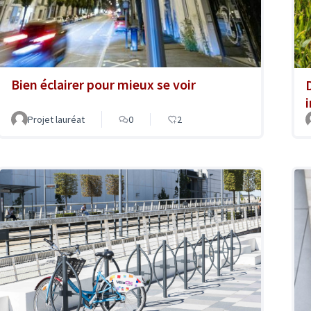
Bien éclairer pour mieux se voir
Projet lauréat
0
2