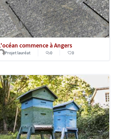
L'océan commence à Angers
Projet lauréat
0
0