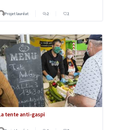
Projet lauréat
2
2
La tente anti-gaspi