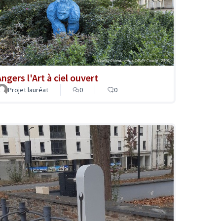
ngers l'Art à ciel ouvert
Projet lauréat
0
0