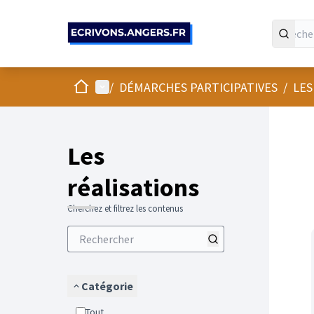
Panneau de gestion des cookies
Accueil
Menu principal
/
DÉMARCHES PARTICIPATIVES
/
LES
Les
réalisations
Cherchez et filtrez les contenus
Catégorie
Tout