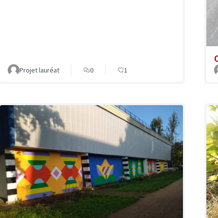
Projet lauréat
0
1