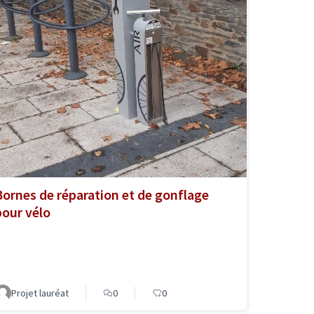
Bornes de réparation et de gonflage
pour vélo
Projet lauréat
0
0