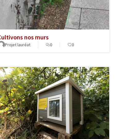
Cultivons nos murs
Projet lauréat
0
0