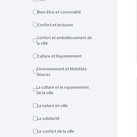
Bien-être et convivialité
Confort et Inclusion
Confort et embellissement de
la ville
Culture et Rayonnement
Environnement et Mobilités
douces
La culture et le rayonnement
de la ville
La nature en ville
La solidarité
Le confort de la ville