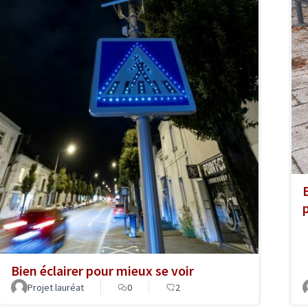
Bien éclairer pour mieux se voir
Projet lauréat
0
2