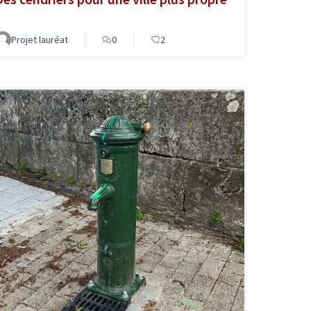
Projet lauréat
0
2