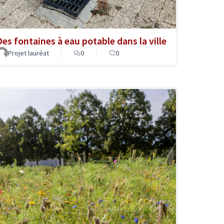
Des fontaines à eau potable dans la ville
Projet lauréat
0
0