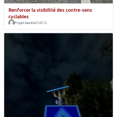
Renforcer la visibilité des contre-sens
cyclables
Projet lauréat
0
1