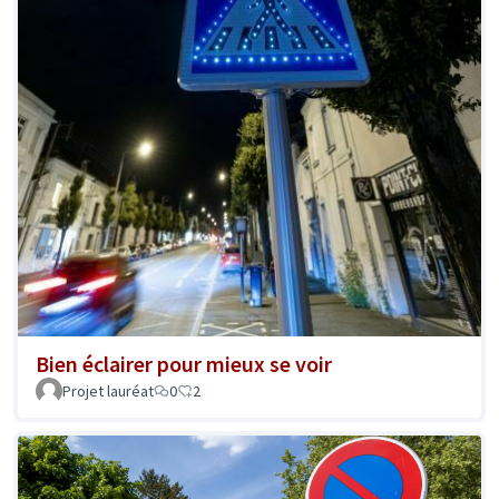
Bien éclairer pour mieux se voir
Projet lauréat
0
2