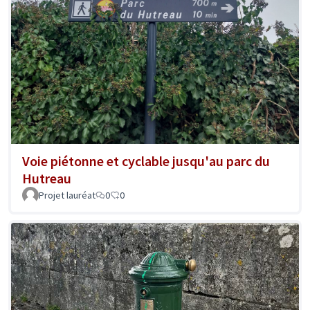
Voie piétonne et cyclable jusqu'au parc du
Hutreau
Projet lauréat
0
0