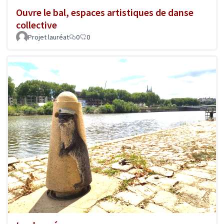
Ouvre le bal, espaces artistiques de danse
collective
Projet lauréat
0
0