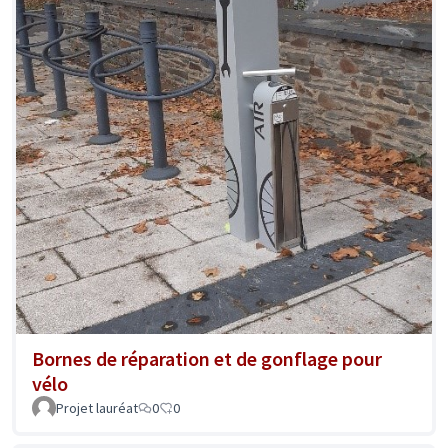
Bornes de réparation et de gonflage pour
vélo
Projet lauréat
0
0