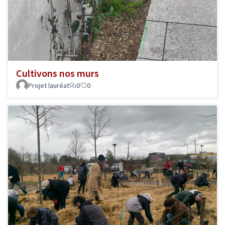
Cultivons nos murs
Projet lauréat
0
0