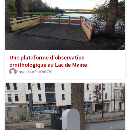
Une plateforme d'observation
ornithologique au Lac de Maine
Projet lauréat
0
0