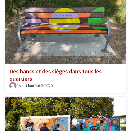
Des bancs et des sièges dans tous les
quartiers
Projet lauréat
0
0