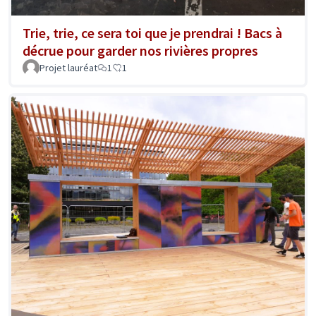
Trie, trie, ce sera toi que je prendrai ! Bacs à
décrue pour garder nos rivières propres
Projet lauréat
1
1