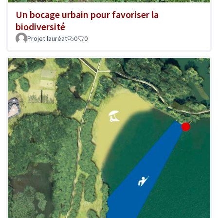
Un bocage urbain pour favoriser la
biodiversité
Projet lauréat
0
0