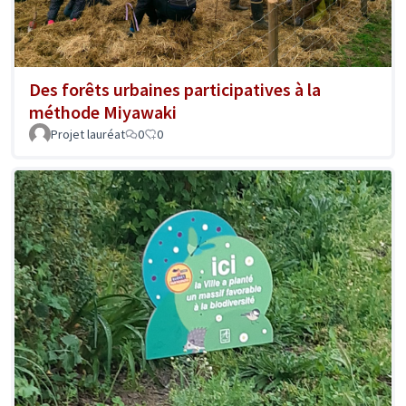
Des forêts urbaines participatives à la
méthode Miyawaki
Projet lauréat
0
0