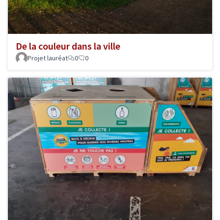
De la couleur dans la ville
Projet lauréat
0
0