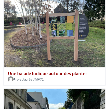
Une balade ludique autour des plantes
Projet lauréat
0
1