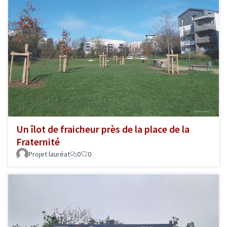
Un îlot de fraicheur près de la place de la
Fraternité
Projet lauréat
0
0