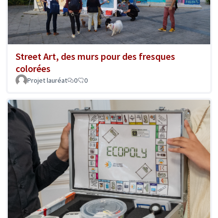
Street Art, des murs pour des fresques
colorées
Projet lauréat
0
0