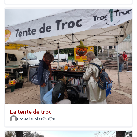
La tente de troc
Projet lauréat
0
0