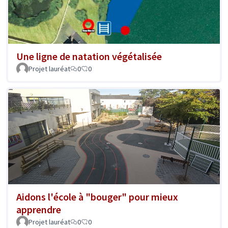
Une ligne de natation végétalisée
Projet lauréat
0
0
Aidons l'école à "bouger" pour mieux
apprendre
Projet lauréat
0
0