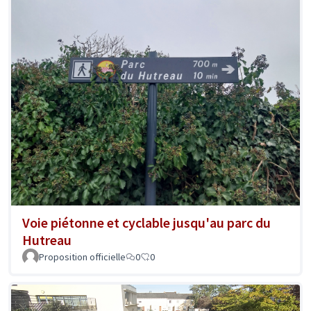
Voie piétonne et cyclable jusqu'au parc du
Hutreau
Proposition officielle
0
0