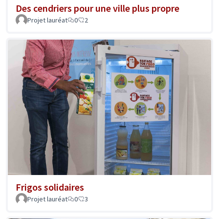
Des cendriers pour une ville plus propre
Projet lauréat
0
2
Frigos solidaires
Projet lauréat
0
3