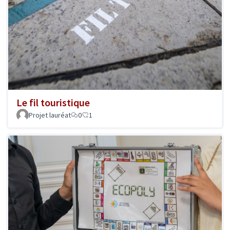
Le fil touristique
Projet lauréat
0
1