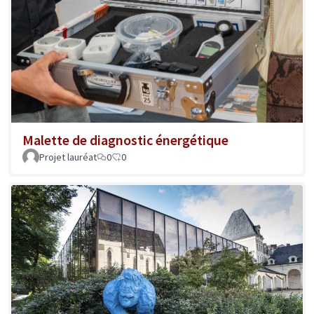
Malette de diagnostic énergétique
Projet lauréat
0
0