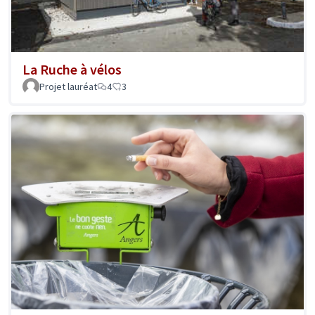
La Ruche à vélos
Projet lauréat
4
3