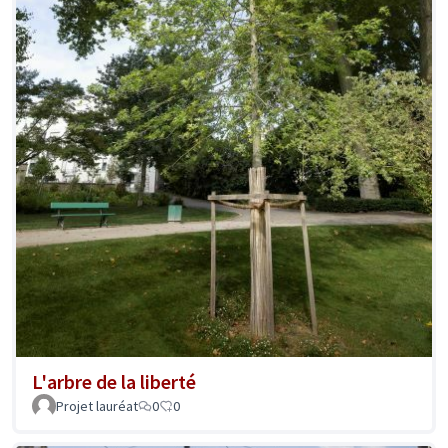
L'arbre de la liberté
Projet lauréat
0
0