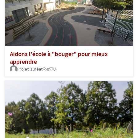
Aidons l'école à "bouger" pour mieux
apprendre
Projet lauréat
0
0