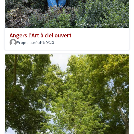
Angers l'Art à ciel ouvert
Projet lauréat
0
0