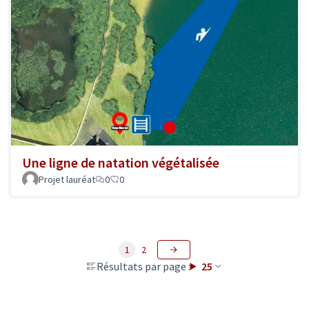
Une ligne de natation végétalisée
Projet lauréat
0
0
1
2
Résultats par page :
25