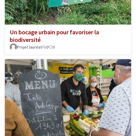
Un bocage urbain pour favoriser la
biodiversité
Projet lauréat
0
0