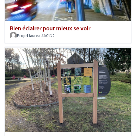
Bien éclairer pour mieux se voir
Projet lauréat
0
2