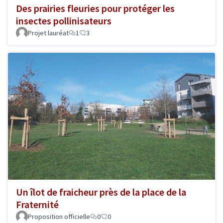
Des prairies fleuries pour protéger les
insectes pollinisateurs
Projet lauréat
1
3
Un îlot de fraicheur près de la place de la
Fraternité
Proposition officielle
0
0