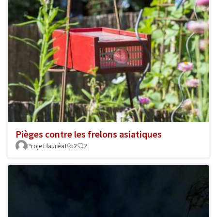
Pièges contre les frelons asiatiques
Projet lauréat
2
2