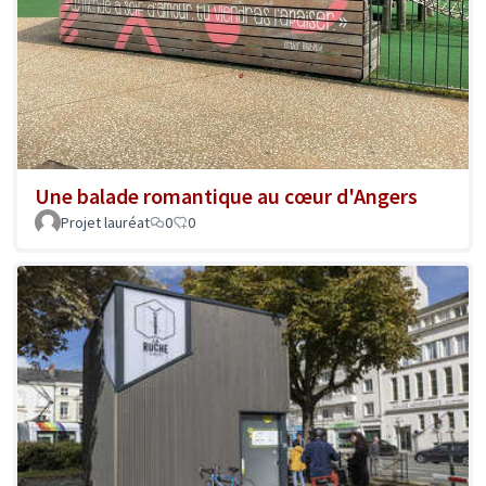
Une balade romantique au cœur d'Angers
Projet lauréat
0
0