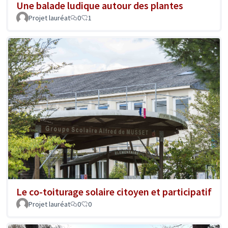
Une balade ludique autour des plantes
Projet lauréat
0
1
Le co-toiturage solaire citoyen et participatif
Projet lauréat
0
0