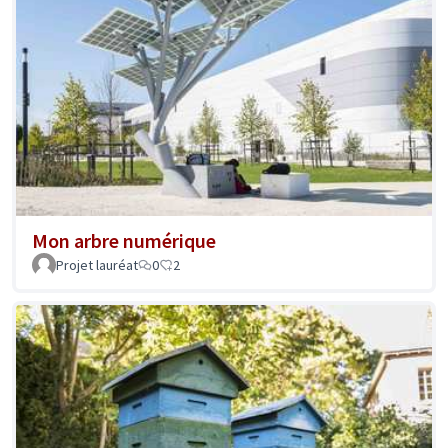
Mon arbre numérique
Projet lauréat
0
2