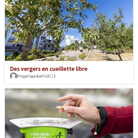
Des vergers en cueillette libre
Projet lauréat
0
3