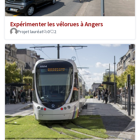
Expérimenter les vélorues à Angers
Projet lauréat
0
2