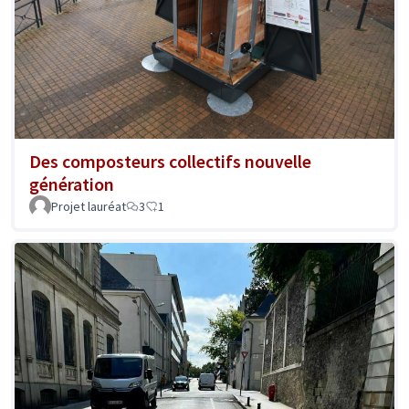
Des composteurs collectifs nouvelle
génération
Projet lauréat
3
1