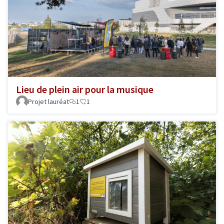
Lieu de plein air pour la musique
Projet lauréat
1
1