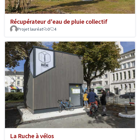
Récupérateur d'eau de pluie collectif
Projet lauréat
0
4
La Ruche à vélos