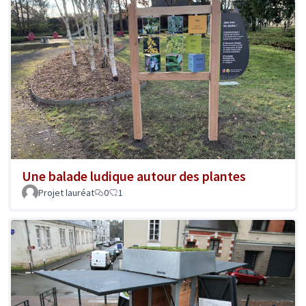
Une balade ludique autour des plantes
Projet lauréat
0
1