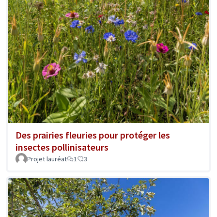
Des prairies fleuries pour protéger les
insectes pollinisateurs
Projet lauréat
1
3