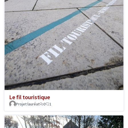
Le fil touristique
Projet lauréat
0
1