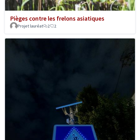
Pièges contre les frelons asiatiques
Projet lauréat
2
2