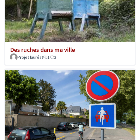
Des ruches dans ma ville
Projet lauréat
1
2