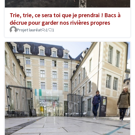
Trie, trie, ce sera toi que je prendrai ! Bacs à
décrue pour garder nos rivières propres
Projet lauréat
1
1