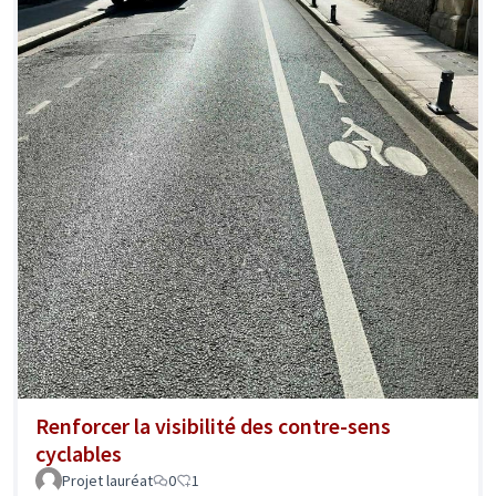
Renforcer la visibilité des contre-sens
cyclables
Projet lauréat
0
1