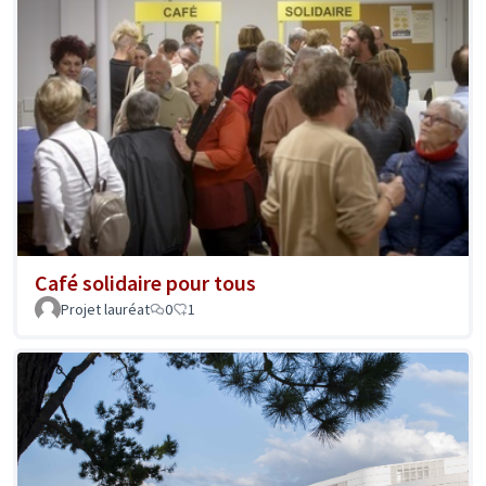
Café solidaire pour tous
Projet lauréat
0
1