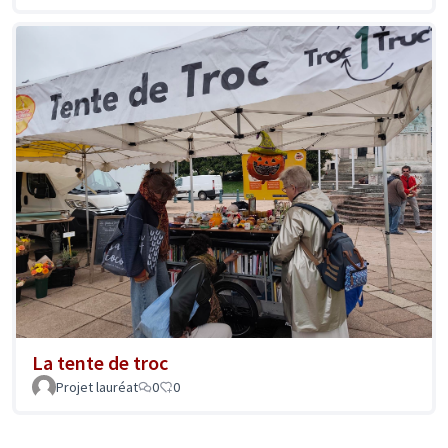
La tente de troc
Projet lauréat
0
0