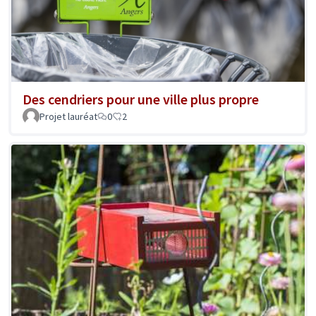
Des cendriers pour une ville plus propre
Projet lauréat
0
2