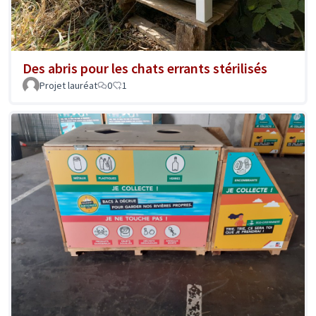
Des abris pour les chats errants stérilisés
Projet lauréat
0
1