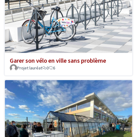
Garer son vélo en ville sans problème
Projet lauréat
0
6