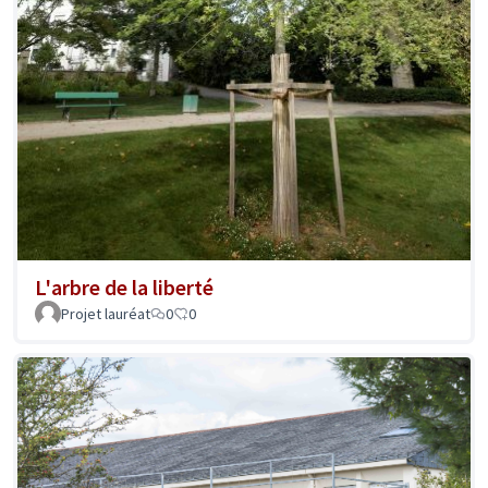
L'arbre de la liberté
Projet lauréat
0
0