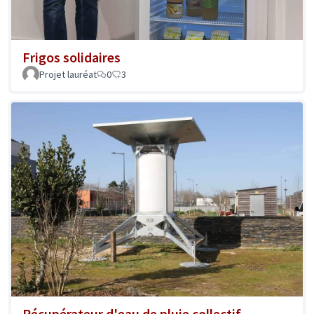
Frigos solidaires
Projet lauréat
0
3
Récupérateur d'eau de pluie collectif