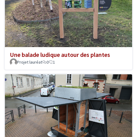
Une balade ludique autour des plantes
Projet lauréat
0
1