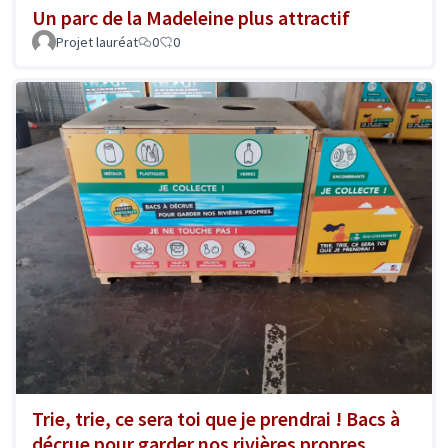
Un parc de la Madeleine plus attractif
Projet lauréat
0
0
Trie, trie, ce sera toi que je prendrai ! Bacs à
décrue pour garder nos rivières propres