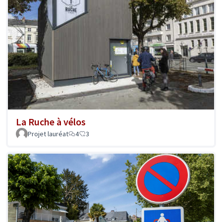
La Ruche à vélos
Projet lauréat
4
3