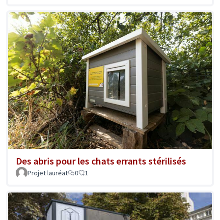
Des abris pour les chats errants stérilisés
Projet lauréat
0
1