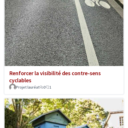
Renforcer la visibilité des contre-sens
cyclables
Projet lauréat
0
1