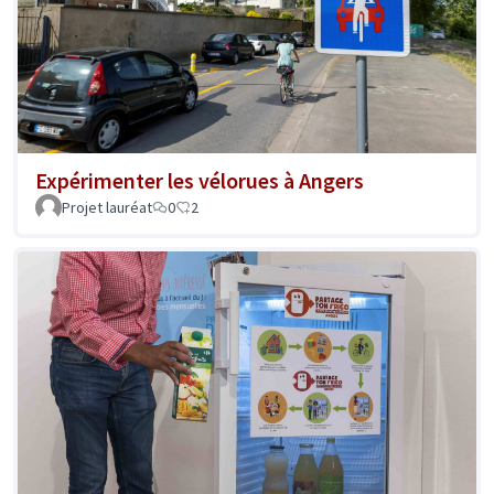
Expérimenter les vélorues à Angers
Projet lauréat
0
2