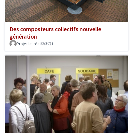
Des composteurs collectifs nouvelle
génération
Projet lauréat
3
1