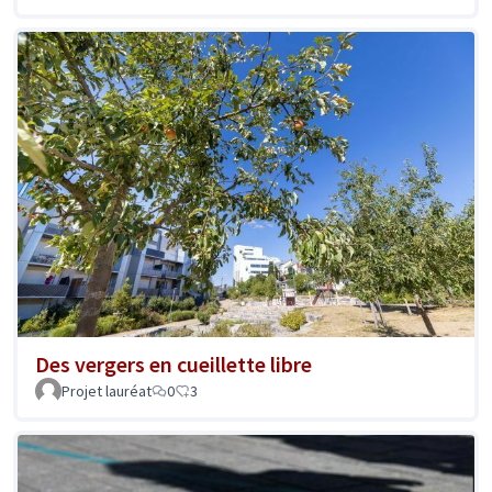
Des vergers en cueillette libre
Projet lauréat
0
3