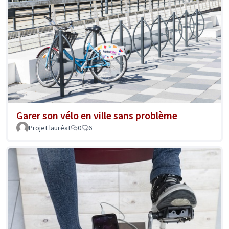
Garer son vélo en ville sans problème
Projet lauréat
0
6