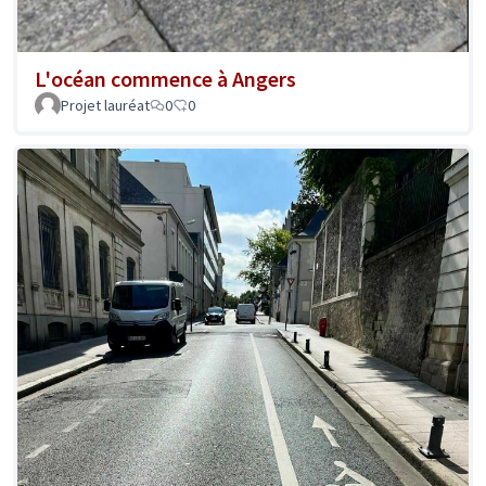
L'océan commence à Angers
Projet lauréat
0
0