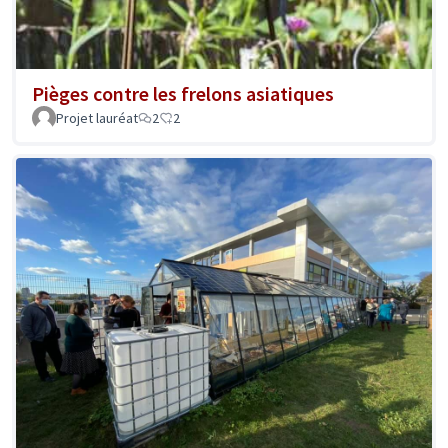
Pièges contre les frelons asiatiques
Projet lauréat
2
2