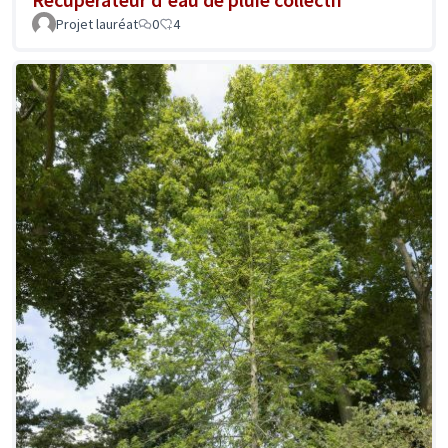
Projet lauréat
0
4