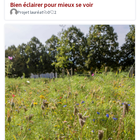
Bien éclairer pour mieux se voir
Projet lauréat
0
2