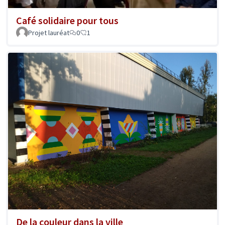
Café solidaire pour tous
Projet lauréat
0
1
De la couleur dans la ville