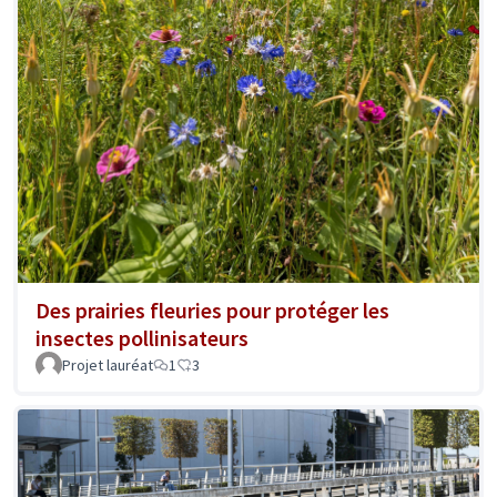
Des prairies fleuries pour protéger les
insectes pollinisateurs
Projet lauréat
1
3