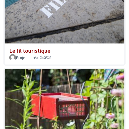
Le fil touristique
Projet lauréat
0
1