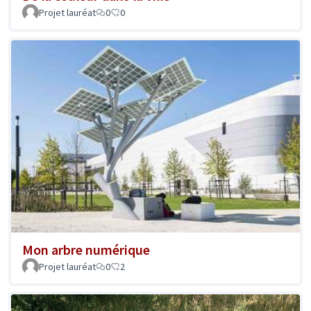
Projet lauréat
0
0
Mon arbre numérique
Projet lauréat
0
2