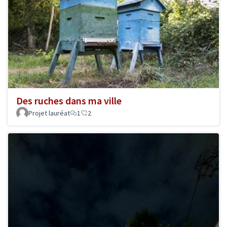
Des ruches dans ma ville
Projet lauréat
1
2