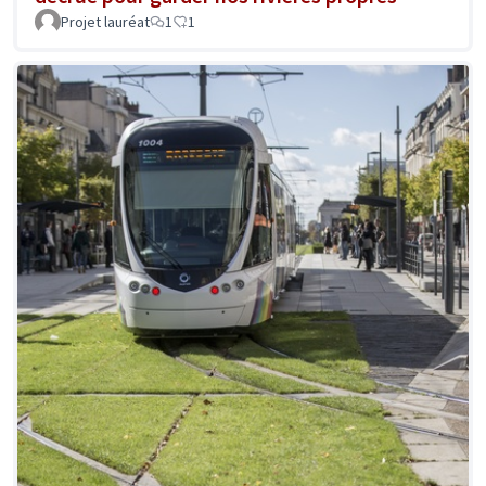
Projet lauréat
1
1