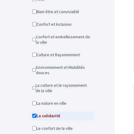
Bien-être et convivialité
Confort et Inclusion
Confort et embellissement de
la ville
Culture et Rayonnement
Environnement et Mobilités
douces
La culture et le rayonnement
de la ville
La nature en ville
La solidarité
Le confort de la ville