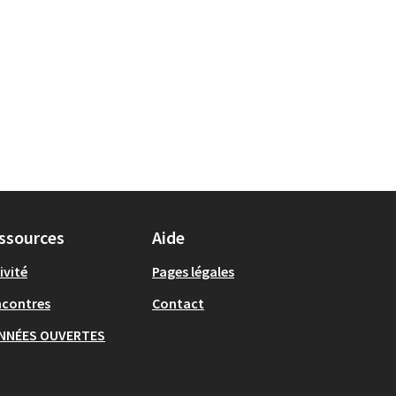
ssources
Aide
ivité
Pages légales
ncontres
Contact
NNÉES OUVERTES