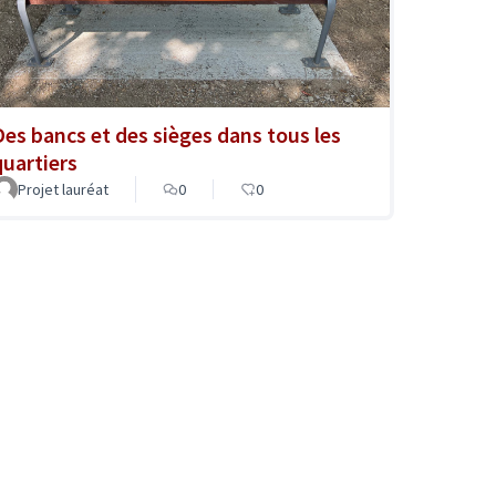
Des bancs et des sièges dans tous les
quartiers
Projet lauréat
0
0