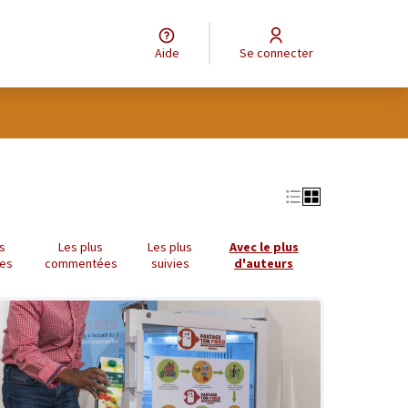
Aide
Se connecter
tilisateur
us
Les plus
Les plus
Avec le plus
es
commentées
suivies
d'auteurs