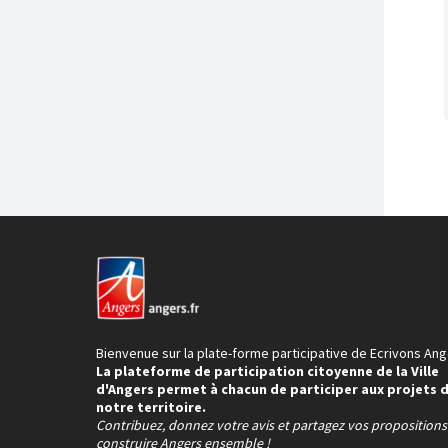
Bienvenue sur la plate-forme participative de Ecrivons Ang
La plateforme de participation citoyenne de la Ville
d'Angers permet à chacun de participer aux projets 
notre territoire.
Contribuez, donnez votre avis et partagez vos proposition
construire Angers ensemble !