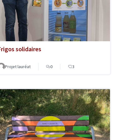
Frigos solidaires
Projet lauréat
0
3