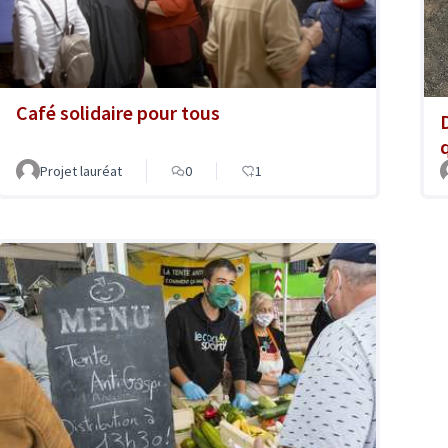
Café solidaire pour tous
Projet lauréat
0
1