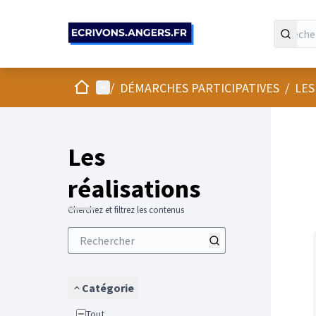
Panneau de gestion des cookies
Accueil
Menu principal
/
DÉMARCHES PARTICIPATIVES
/
LES
Les
réalisations
Cherchez et filtrez les contenus
Catégorie
Tout