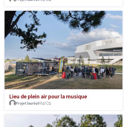
Lieu de plein air pour la musique
Projet lauréat
1
1