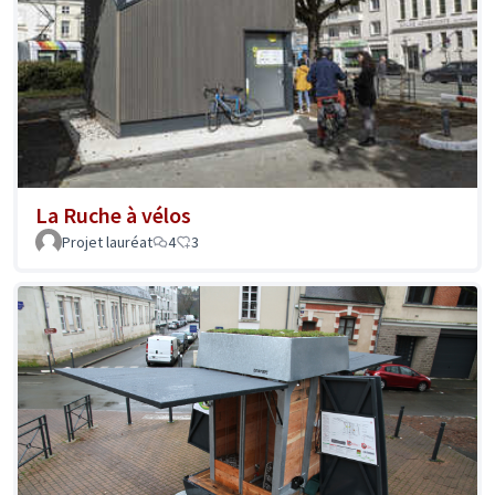
La Ruche à vélos
Projet lauréat
4
3