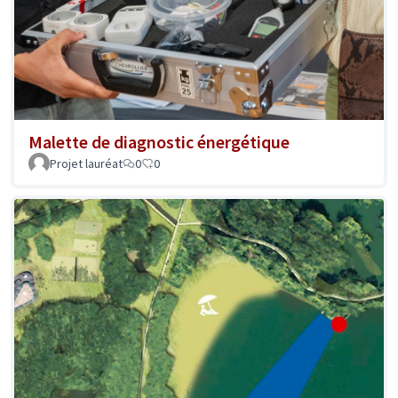
Malette de diagnostic énergétique
Projet lauréat
0
0