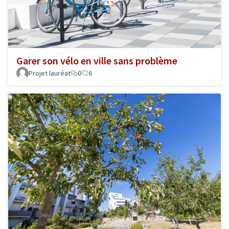
Garer son vélo en ville sans problème
Projet lauréat
0
6