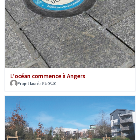
L'océan commence à Angers
Projet lauréat
0
0