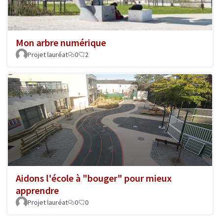
Mon arbre numérique
Projet lauréat
0
2
Aidons l'école à "bouger" pour mieux
apprendre
Projet lauréat
0
0