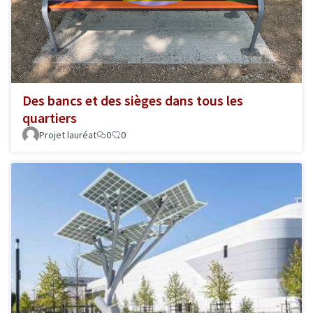
Des bancs et des sièges dans tous les
quartiers
Projet lauréat
0
0