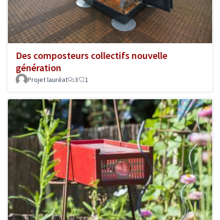
Des composteurs collectifs nouvelle
génération
Projet lauréat
3
1