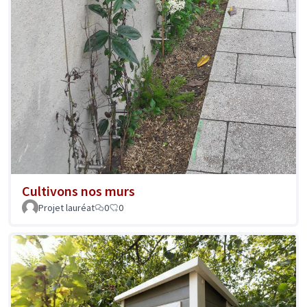
Cultivons nos murs
Projet lauréat
0
0