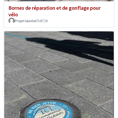
Bornes de réparation et de gonflage pour
vélo
Projet lauréat
0
0