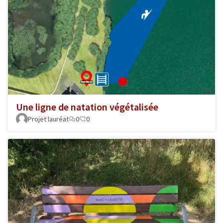
Une ligne de natation végétalisée
Projet lauréat
0
0