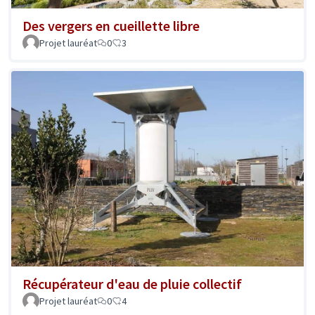
Des vergers en cueillette libre
Projet lauréat
0
3
Récupérateur d'eau de pluie collectif
Projet lauréat
0
4