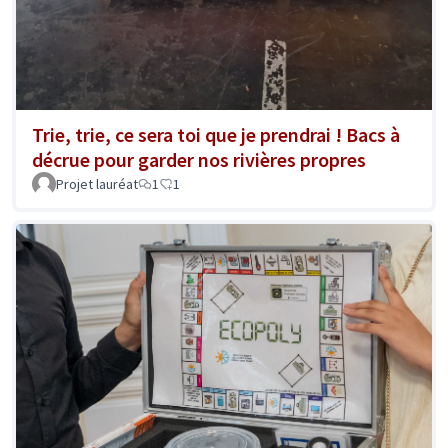
Trie, trie, ce sera toi que je prendrai ! Bacs à
décrue pour garder nos rivières propres
Projet lauréat
1
1