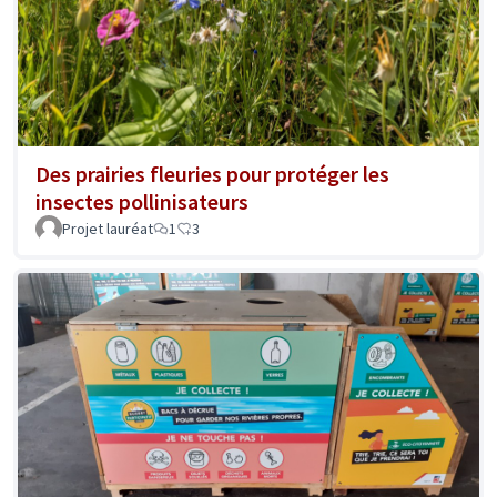
Des prairies fleuries pour protéger les
insectes pollinisateurs
Projet lauréat
1
3