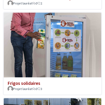
Projet lauréat
0
2
Frigos solidaires
Projet lauréat
0
3