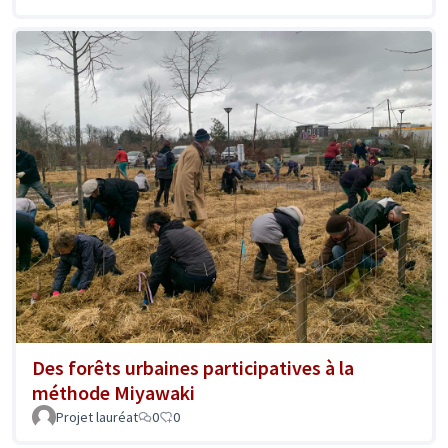
Des forêts urbaines participatives à la
méthode Miyawaki
Projet lauréat
0
0