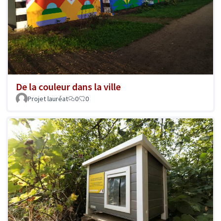
De la couleur dans la ville
Projet lauréat
0
0