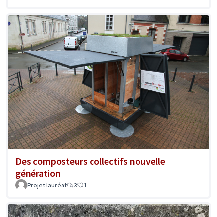
Des composteurs collectifs nouvelle
génération
Projet lauréat
3
1