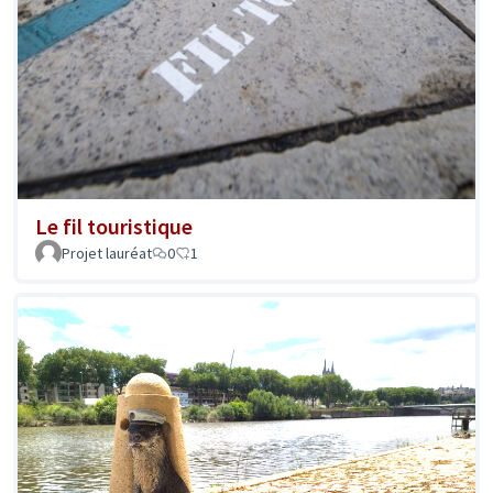
Le fil touristique
Projet lauréat
0
1