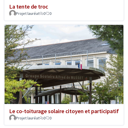
La tente de troc
Projet lauréat
0
0
Le co-toiturage solaire citoyen et participatif
Projet lauréat
0
0