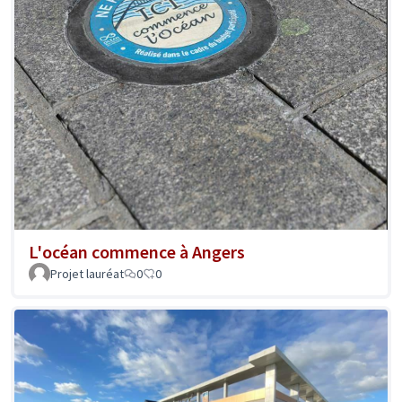
L'océan commence à Angers
Projet lauréat
0
0