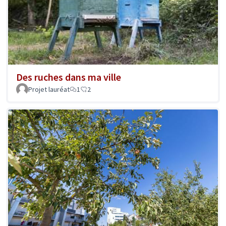
Des ruches dans ma ville
Projet lauréat
1
2