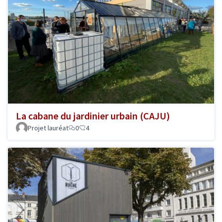
La cabane du jardinier urbain (CAJU)
Projet lauréat
0
4