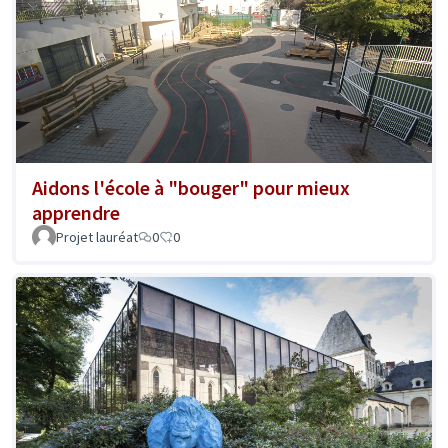
Aidons l'école à "bouger" pour mieux
apprendre
Projet lauréat
0
0