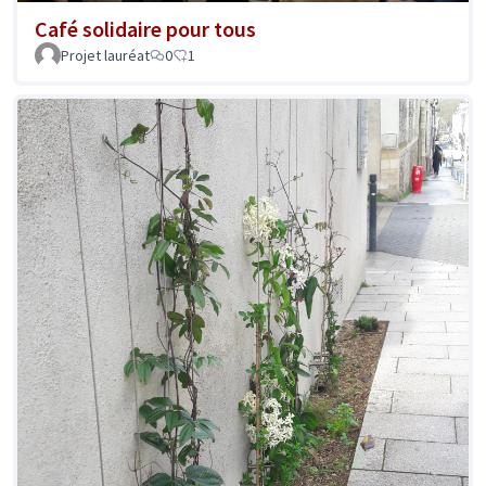
Café solidaire pour tous
Projet lauréat
0
1