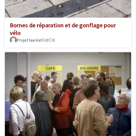
Bornes de réparation et de gonflage pour
vélo
Projet lauréat
0
0