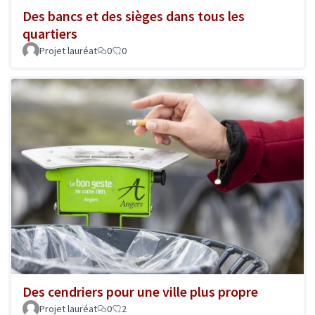
Des bancs et des sièges dans tous les
quartiers
Projet lauréat
0
0
Des cendriers pour une ville plus propre
Projet lauréat
0
2