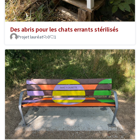
Des abris pour les chats errants stérilisés
Projet lauréat
0
1