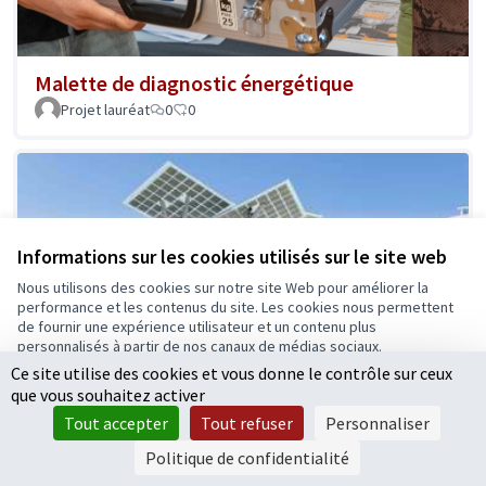
Malette de diagnostic énergétique
Projet lauréat
0
0
Informations sur les cookies utilisés sur le site web
Nous utilisons des cookies sur notre site Web pour améliorer la
performance et les contenus du site. Les cookies nous permettent
de fournir une expérience utilisateur et un contenu plus
personnalisés à partir de nos canaux de médias sociaux.
Ce site utilise des cookies et vous donne le contrôle sur ceux
Tout accepter
que vous souhaitez activer
Accepter seulement les cookies essentiels
Tout accepter
Tout refuser
Personnaliser
Paramètres
Politique de confidentialité
Mon arbre numérique