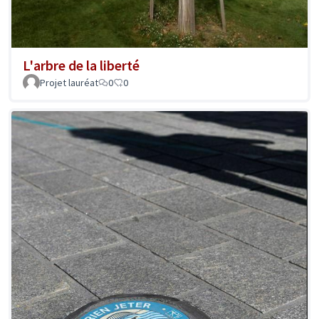
L'arbre de la liberté
Projet lauréat
0
0