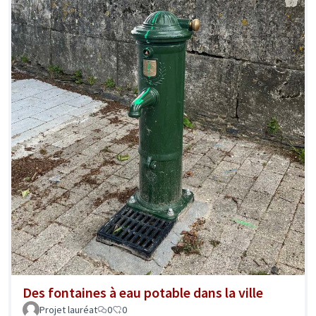
Des fontaines à eau potable dans la ville
Projet lauréat
0
0