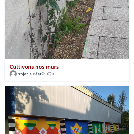
Cultivons nos murs
Projet lauréat
0
0