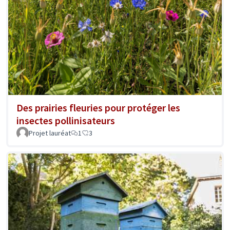
Des prairies fleuries pour protéger les
insectes pollinisateurs
Projet lauréat
1
3