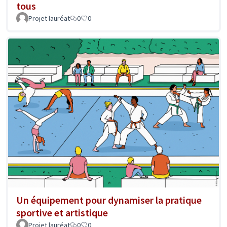
tous
Projet lauréat
0
0
Un équipement pour dynamiser la pratique
sportive et artistique
Projet lauréat
0
0