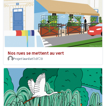
Nos rues se mettent au vert
Projet lauréat
0
0