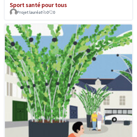
Sport santé pour tous
Projet lauréat
0
0