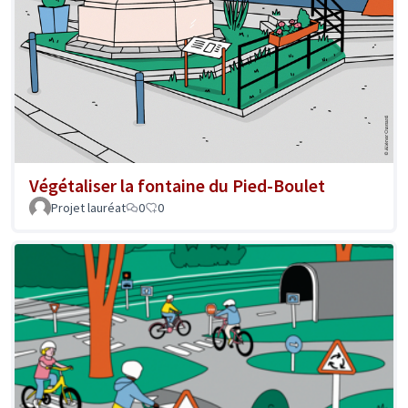
Végétaliser la fontaine du Pied-Boulet
Projet lauréat
0
0