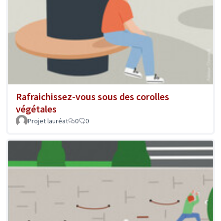
Rafraichissez-vous sous des corolles
végétales
Projet lauréat
0
0