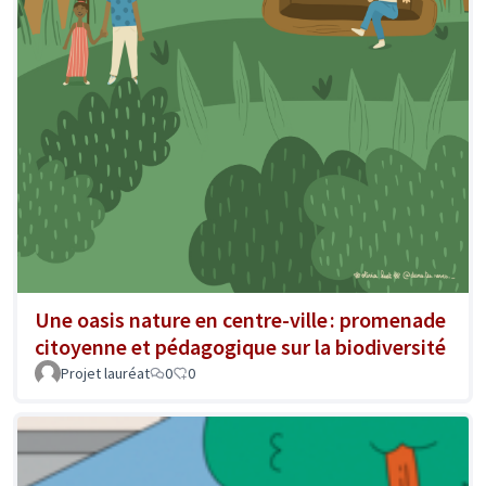
Une oasis nature en centre-ville : promenade
citoyenne et pédagogique sur la biodiversité
Projet lauréat
0
0