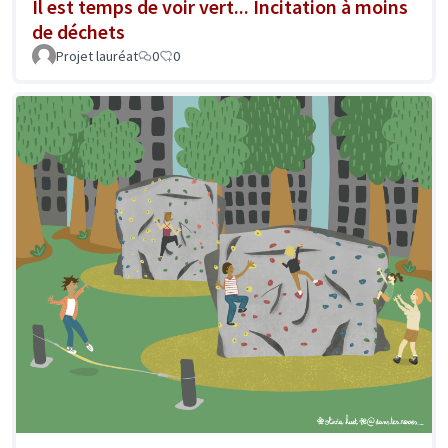
Il est temps de voir vert... Incitation à moins
de déchets
Projet lauréat
0
0