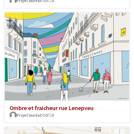
Projet lauréat
0
0
Ombre et fraicheur rue Lenepveu
Projet lauréat
0
0