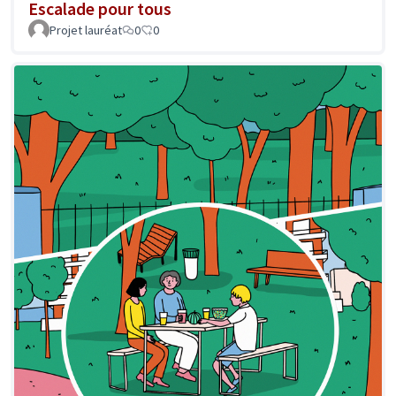
Escalade pour tous
Projet lauréat
0
0