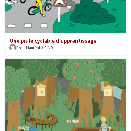
Une piste cyclable d'apprentissage
Projet lauréat
0
0