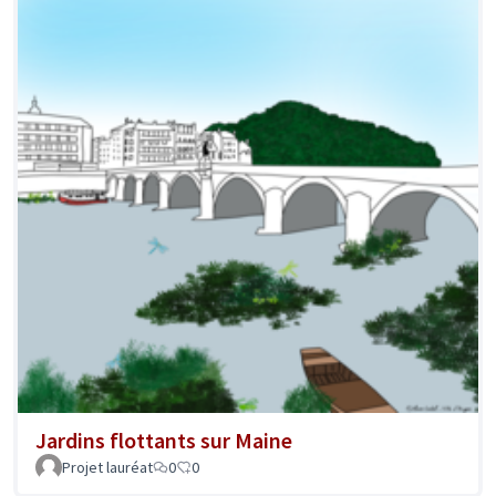
Jardins flottants sur Maine
Projet lauréat
0
0