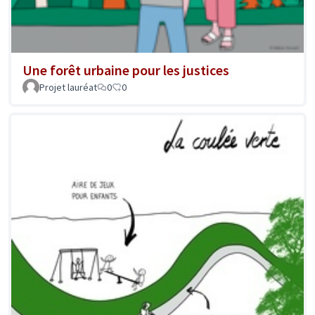
Une forêt urbaine pour les justices
Projet lauréat
0
0