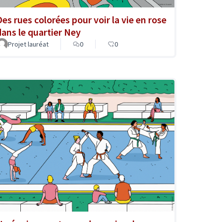
Des rues colorées pour voir la vie en rose
dans le quartier Ney
Projet lauréat
0
0