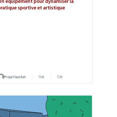
Un équipement pour dynamiser la
pratique sportive et artistique
Projet lauréat
0
0