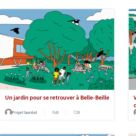
Un jardin pour se retrouver à Belle-Beille
Projet lauréat
0
0