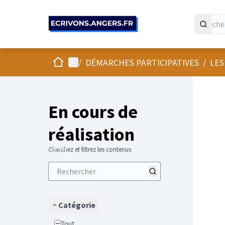
Panneau de gestion des cookies
Accueil
Menu principal
/
DÉMARCHES PARTICIPATIVES
/
LES
En cours de
réalisation
Cherchez et filtrez les contenus
Catégorie
Tout