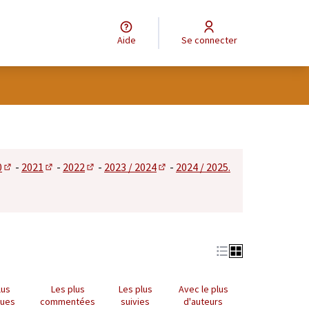
Aide
Se connecter
tilisateur
0
-
2021
-
2022
-
2023 / 2024
-
2024 / 2025.
 dans un nouvel onglet)
(S'ouvre dans un nouvel onglet)
(S'ouvre dans un nouvel onglet)
(S'ouvre dans un nouvel onglet)
(S'ouvre dans un nouvel onglet)
lus
Les plus
Les plus
Avec le plus
nues
commentées
suivies
d'auteurs