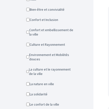
Bien-être et convivialité
Confort et Inclusion
Confort et embellissement de
la ville
Culture et Rayonnement
Environnement et Mobilités
douces
La culture et le rayonnement
de la ville
La nature en ville
La solidarité
Le confort de la ville