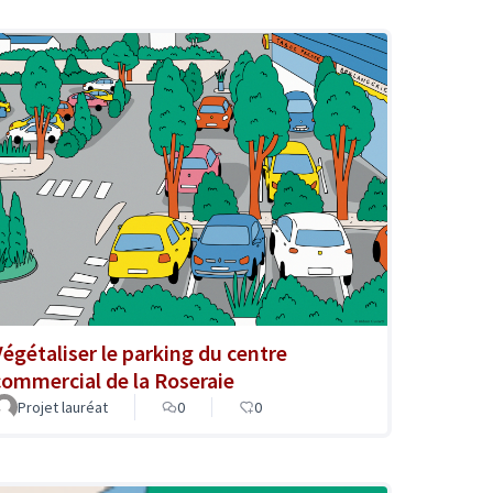
Végétaliser le parking du centre
commercial de la Roseraie
Projet lauréat
0
0