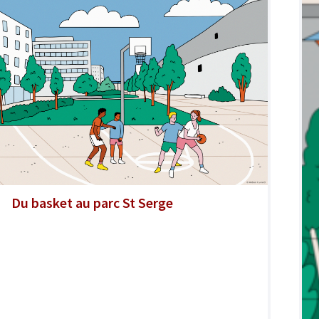
Du basket au parc St Serge