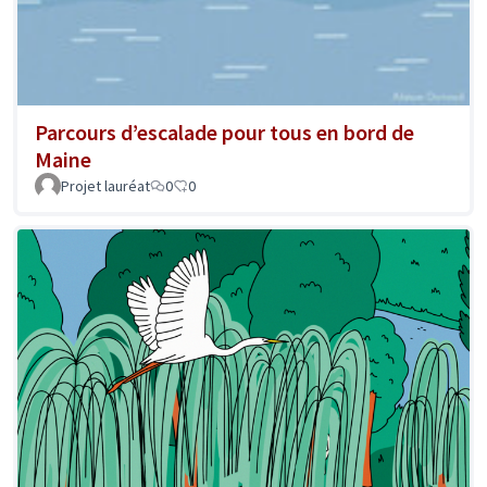
Parcours d’escalade pour tous en bord de
Maine
Projet lauréat
0
0