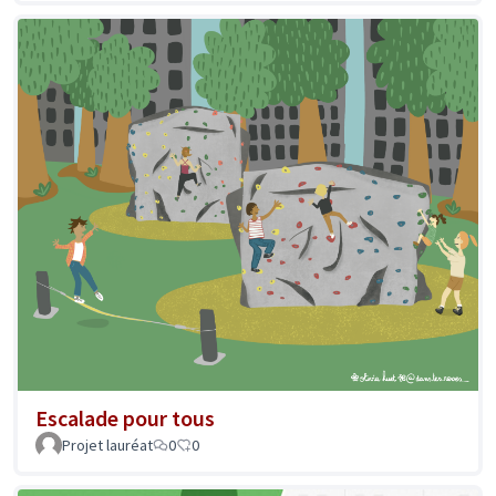
Escalade pour tous
Projet lauréat
0
0