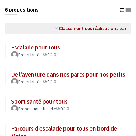
6 propositions
Classement des réalisations par :
Escalade pour tous
Projet lauréat
0
0
De l’aventure dans nos parcs pour nos petits
Projet lauréat
0
0
Sport santé pour tous
Proposition officielle
0
0
Parcours d’escalade pour tous en bord de
Maine