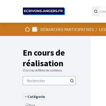
Panneau de gestion des cookies
Accueil
Menu principal
/
DÉMARCHES PARTICIPATIVES
/
LES
En cours de
réalisation
Cherchez et filtrez les contenus
Catégorie
Tout