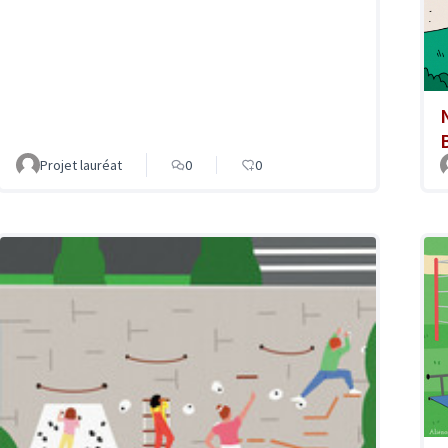
Projet lauréat
0
0