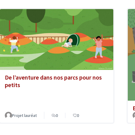
De l’aventure dans nos parcs pour nos
petits
Projet lauréat
0
0