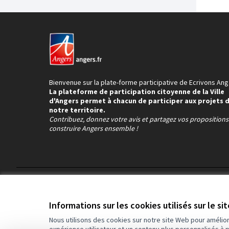
Bienvenue sur la plate-forme participative de Ecrivons Ang
La plateforme de participation citoyenne de la Ville
d'Angers permet à chacun de participer aux projets 
notre territoire.
Contribuez, donnez votre avis et partagez vos proposition
construire Angers ensemble !
Conditions d'utilisation
Paramètres des cookies
Informations sur les cookies utilisés sur le si
Nous utilisons des cookies sur notre site Web pour amélio
expérience utilisateur et un contenu plus personnalisés à 