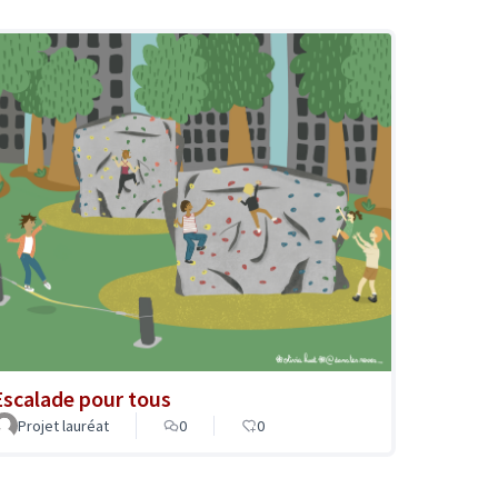
Escalade pour tous
Projet lauréat
0
0