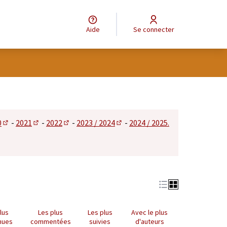
Aide
Se connecter
tilisateur
0
-
2021
-
2022
-
2023 / 2024
-
2024 / 2025.
 dans un nouvel onglet)
(S'ouvre dans un nouvel onglet)
(S'ouvre dans un nouvel onglet)
(S'ouvre dans un nouvel onglet)
(S'ouvre dans un nouvel onglet)
lus
Les plus
Les plus
Avec le plus
nues
commentées
suivies
d'auteurs