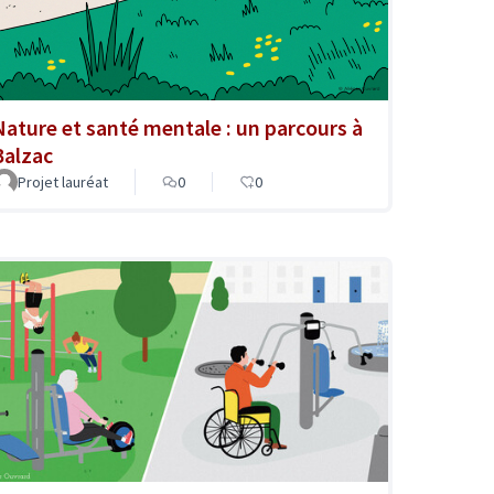
Nature et santé mentale : un parcours à
Balzac
Projet lauréat
0
0