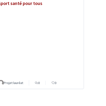
Sport santé pour tous
Projet lauréat
0
0