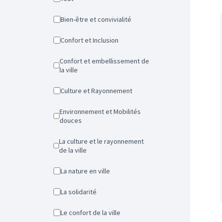
Bien-être et convivialité
Confort et Inclusion
Confort et embellissement de
la ville
Culture et Rayonnement
Environnement et Mobilités
douces
La culture et le rayonnement
de la ville
La nature en ville
La solidarité
Le confort de la ville