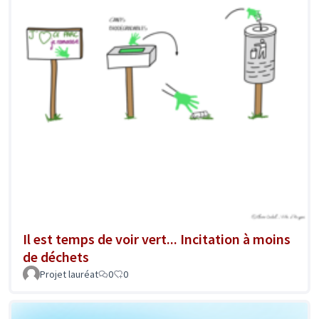
Il est temps de voir vert... Incitation à moins
de déchets
Projet lauréat
0
0