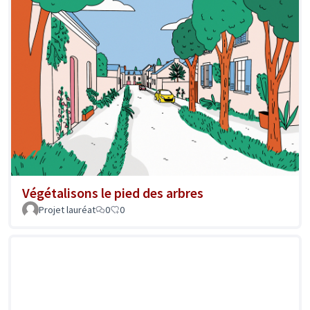
Végétalisons le pied des arbres
Projet lauréat
0
0