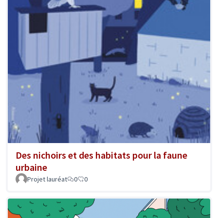
Des nichoirs et des habitats pour la faune
urbaine
Projet lauréat
0
0