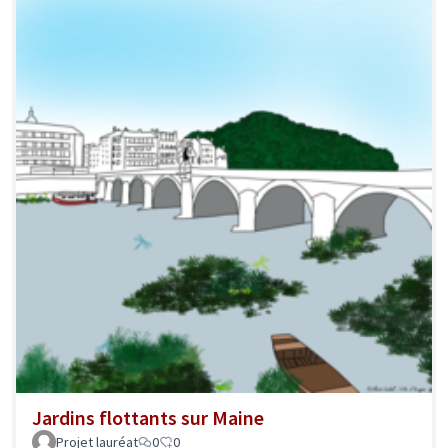
Jardins flottants sur Maine
Projet lauréat
0
0