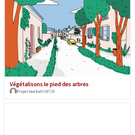
Végétalisons le pied des arbres
Projet lauréat
0
0