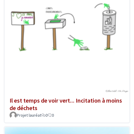
Il est temps de voir vert... Incitation à moins
de déchets
Projet lauréat
0
0