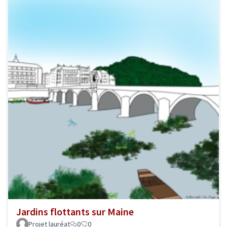
Jardins flottants sur Maine
Projet lauréat
0
0