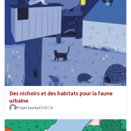
Des nichoirs et des habitats pour la faune
urbaine
Projet lauréat
0
0