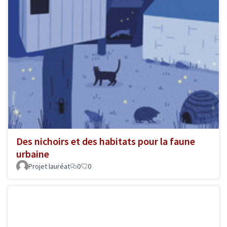
Des nichoirs et des habitats pour la faune
urbaine
Projet lauréat
0
0