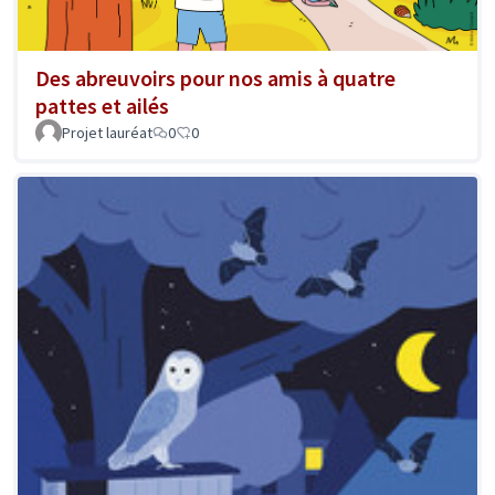
Des abreuvoirs pour nos amis à quatre
pattes et ailés
Projet lauréat
0
0