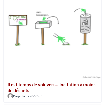
Il est temps de voir vert... Incitation à moins
de déchets
Projet lauréat
0
0