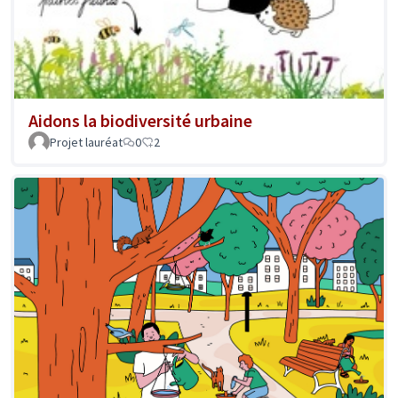
Aidons la biodiversité urbaine
Projet lauréat
0
2