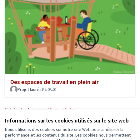
Des espaces de travail en plein air
Projet lauréat
0
0
Voir toutes les propositions retirées
Informations sur les cookies utilisés sur le site web
Nous utilisons des cookies sur notre site Web pour améliorer la
Conditions d'utilisation
performance et les contenus du site. Les cookies nous permettent
Paramètres des cookies