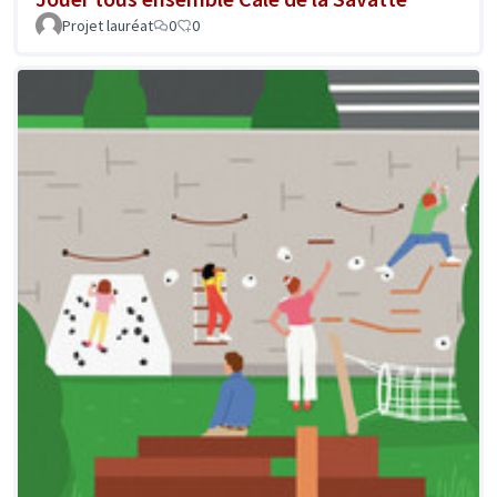
Projet lauréat
0
0