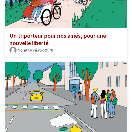
Un triporteur pour nos ainés, pour une
nouvelle liberté
Projet lauréat
0
0