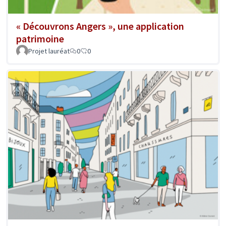
« Découvrons Angers », une application
patrimoine
Projet lauréat
0
0