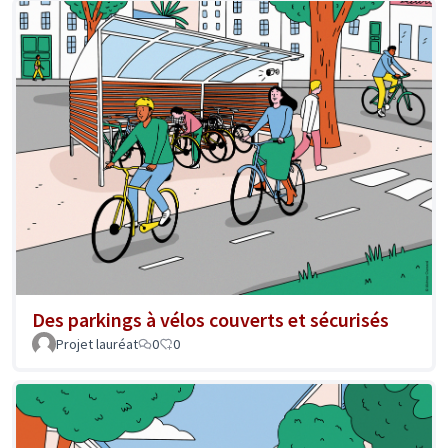
Des parkings à vélos couverts et sécurisés
Projet lauréat
0
0