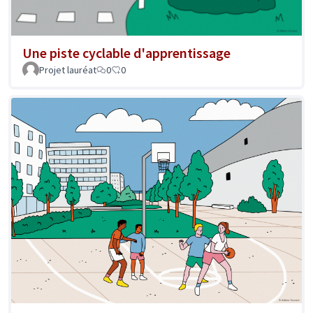
Une piste cyclable d'apprentissage
Projet lauréat
0
0