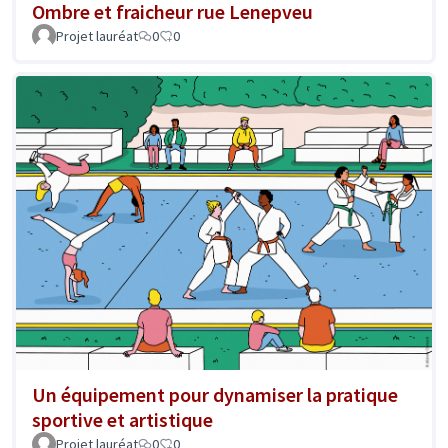
Ombre et fraicheur rue Lenepveu
Projet lauréat
0
0
Un équipement pour dynamiser la pratique
sportive et artistique
Projet lauréat
0
0