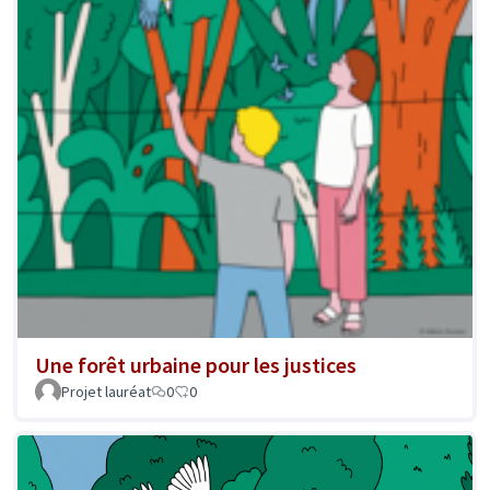
Une forêt urbaine pour les justices
Projet lauréat
0
0