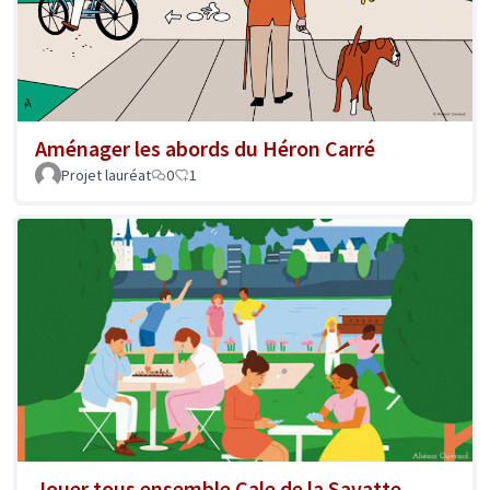
Aménager les abords du Héron Carré
Projet lauréat
0
1
Jouer tous ensemble Cale de la Savatte