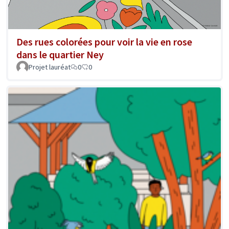
Des rues colorées pour voir la vie en rose
dans le quartier Ney
Projet lauréat
0
0