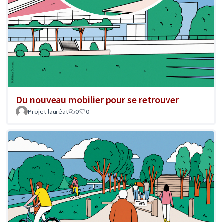
Du nouveau mobilier pour se retrouver
Projet lauréat
0
0