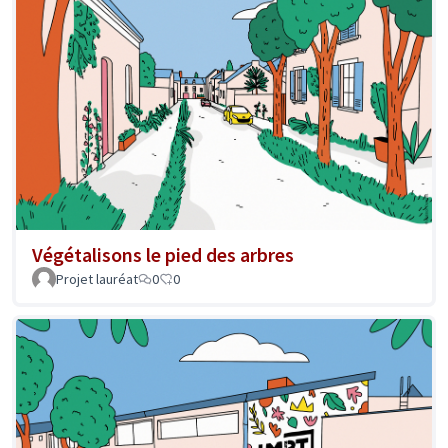
Végétalisons le pied des arbres
Projet lauréat
0
0