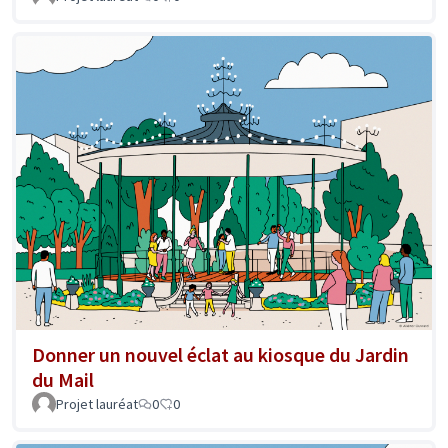
Donner un nouvel éclat au kiosque du Jardin
du Mail
Projet lauréat
0
0