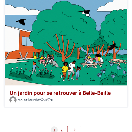
Un jardin pour se retrouver à Belle-Beille
Projet lauréat
0
0
1
2