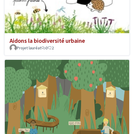
Aidons la biodiversité urbaine
Projet lauréat
0
2