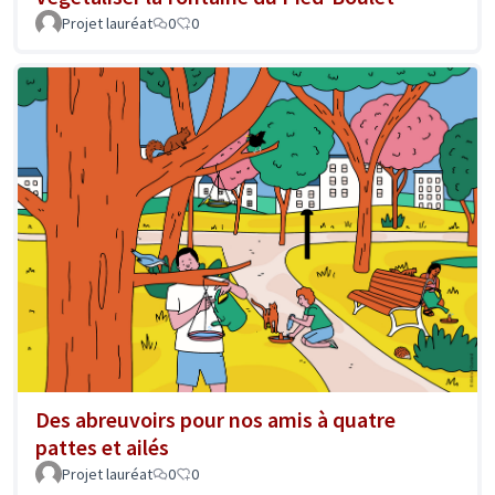
Projet lauréat
0
0
Des abreuvoirs pour nos amis à quatre
pattes et ailés
Projet lauréat
0
0