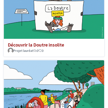
Découvrir la Doutre insolite
Projet lauréat
0
0