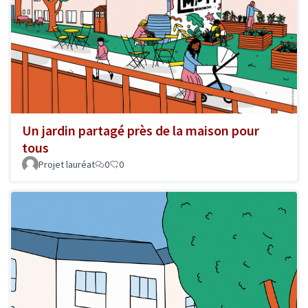
Un jardin partagé près de la maison pour
tous
Projet lauréat
0
0