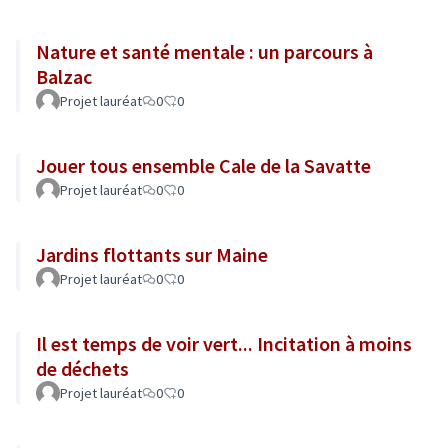
Nature et santé mentale : un parcours à
Balzac
Projet lauréat
0
0
Jouer tous ensemble Cale de la Savatte
Projet lauréat
0
0
Jardins flottants sur Maine
Projet lauréat
0
0
Il est temps de voir vert... Incitation à moins
de déchets
Projet lauréat
0
0