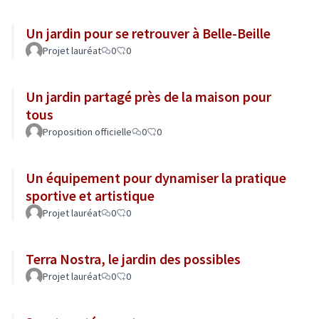
Un jardin pour se retrouver à Belle-Beille
Projet lauréat
0
0
Un jardin partagé près de la maison pour
tous
Proposition officielle
0
0
Un équipement pour dynamiser la pratique
sportive et artistique
Projet lauréat
0
0
Terra Nostra, le jardin des possibles
Projet lauréat
0
0