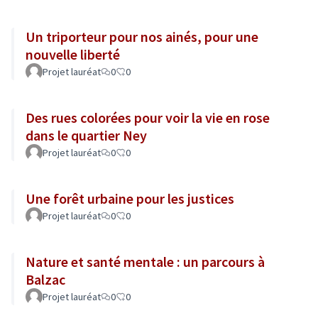
Un triporteur pour nos ainés, pour une
nouvelle liberté
Projet lauréat
0
0
Des rues colorées pour voir la vie en rose
dans le quartier Ney
Projet lauréat
0
0
Une forêt urbaine pour les justices
Projet lauréat
0
0
Nature et santé mentale : un parcours à
Balzac
Projet lauréat
0
0