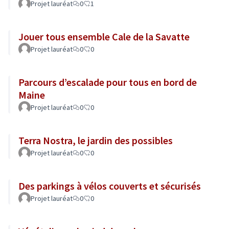
Projet lauréat
0
1
Jouer tous ensemble Cale de la Savatte
Projet lauréat
0
0
Parcours d’escalade pour tous en bord de
Maine
Projet lauréat
0
0
Terra Nostra, le jardin des possibles
Projet lauréat
0
0
Des parkings à vélos couverts et sécurisés
Projet lauréat
0
0