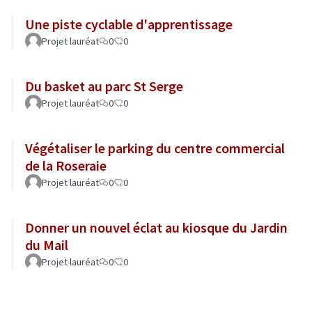
Une piste cyclable d'apprentissage
Projet lauréat
0
0
Du basket au parc St Serge
Projet lauréat
0
0
Végétaliser le parking du centre commercial
de la Roseraie
Projet lauréat
0
0
Donner un nouvel éclat au kiosque du Jardin
du Mail
Projet lauréat
0
0