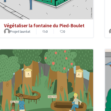
Végétaliser la fontaine du Pied-Boulet
Projet lauréat
0
0