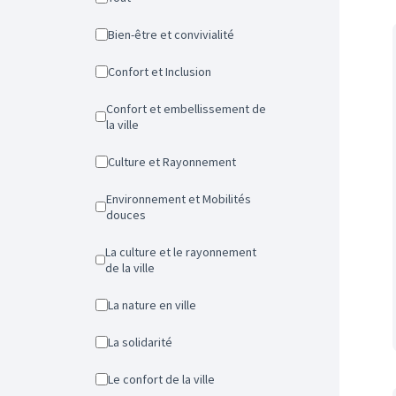
Bien-être et convivialité
Confort et Inclusion
Confort et embellissement de
la ville
Culture et Rayonnement
Environnement et Mobilités
douces
La culture et le rayonnement
de la ville
La nature en ville
La solidarité
Le confort de la ville