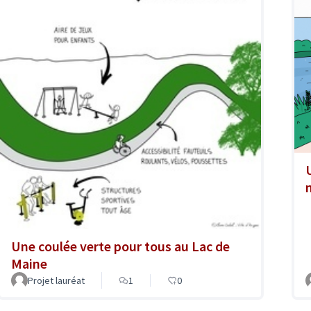
Une coulée verte pour tous au Lac de
Maine
Projet lauréat
1
0