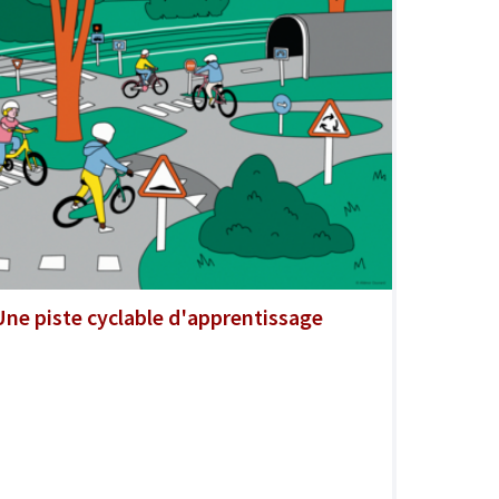
Une piste cyclable d'apprentissage