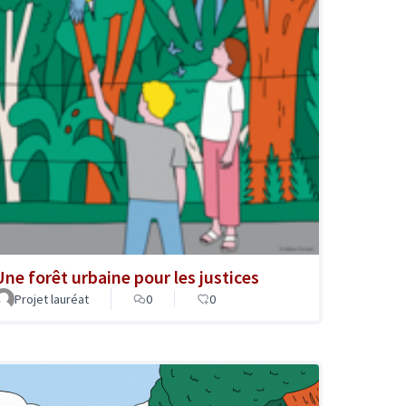
Une forêt urbaine pour les justices
Projet lauréat
0
0