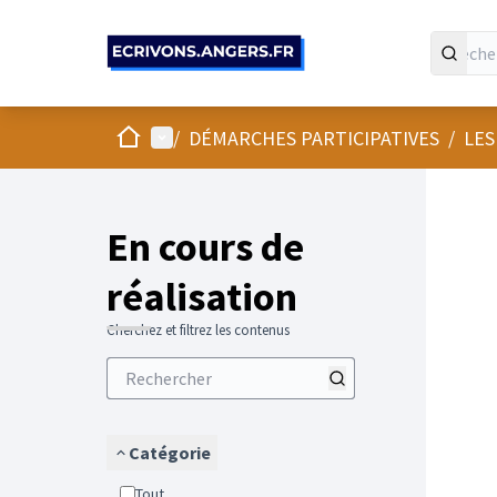
Panneau de gestion des cookies
Accueil
Menu principal
/
DÉMARCHES PARTICIPATIVES
/
LES
En cours de
réalisation
Cherchez et filtrez les contenus
Catégorie
Tout