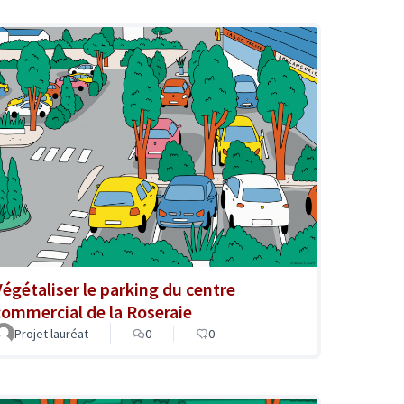
Végétaliser le parking du centre
commercial de la Roseraie
Projet lauréat
0
0