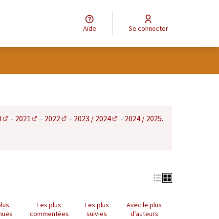
Aide
Se connecter
tilisateur
0
-
2021
-
2022
-
2023 / 2024
-
2024 / 2025.
 dans un nouvel onglet)
(S'ouvre dans un nouvel onglet)
(S'ouvre dans un nouvel onglet)
(S'ouvre dans un nouvel onglet)
(S'ouvre dans un nouvel onglet)
plus
Les plus
Les plus
Avec le plus
nues
commentées
suivies
d'auteurs