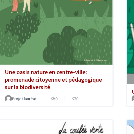
Une oasis nature en centre-ville :
promenade citoyenne et pédagogique
sur la biodiversité
Projet lauréat
0
0