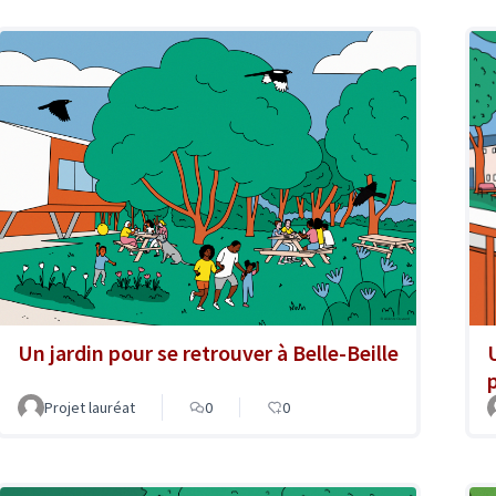
Un jardin pour se retrouver à Belle-Beille
Projet lauréat
0
0