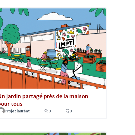
Un jardin partagé près de la maison
pour tous
Projet lauréat
0
0