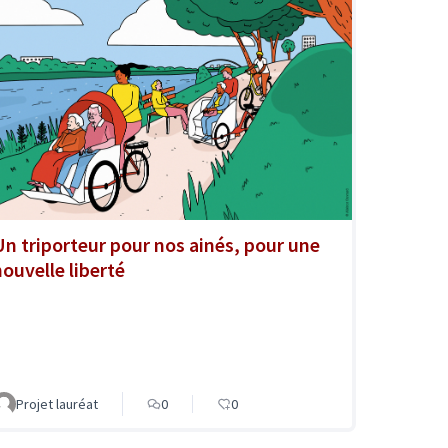
Un triporteur pour nos ainés, pour une
nouvelle liberté
Projet lauréat
0
0