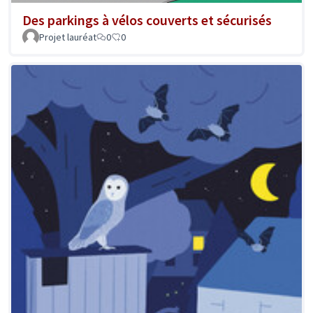
Des parkings à vélos couverts et sécurisés
Projet lauréat
0
0