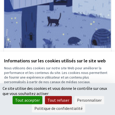
Des nichoirs et des habitats pour la faune
urbaine
Informations sur les cookies utilisés sur le site web
Projet lauréat
0
0
Nous utilisons des cookies sur notre site Web pour améliorer la
performance et les contenus du site. Les cookies nous permettent
de fournir une expérience utilisateur et un contenu plus
personnalisés à partir de nos canaux de médias sociaux.
Ce site utilise des cookies et vous donne le contrôle sur ceux
Tout accepter
que vous souhaitez activer
Accepter seulement les cookies essentiels
Tout accepter
Tout refuser
Personnaliser
Paramètres
Politique de confidentialité