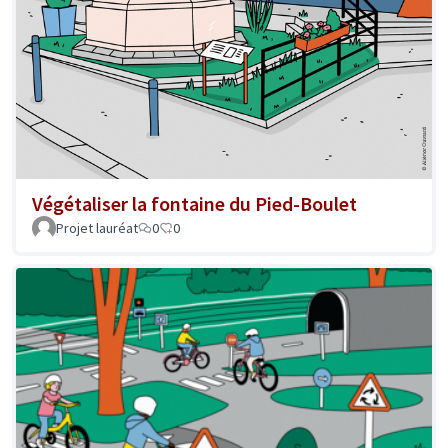
Végétaliser la fontaine du Pied-Boulet
Projet lauréat
0
0