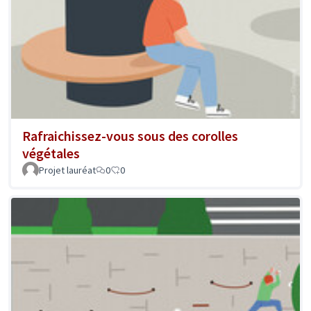
Rafraichissez-vous sous des corolles
végétales
Projet lauréat
0
0