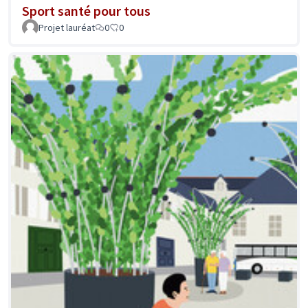
Sport santé pour tous
Projet lauréat
0
0