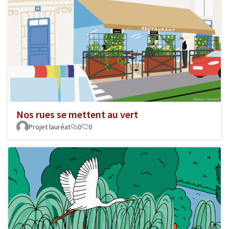
Nos rues se mettent au vert
Projet lauréat
0
0