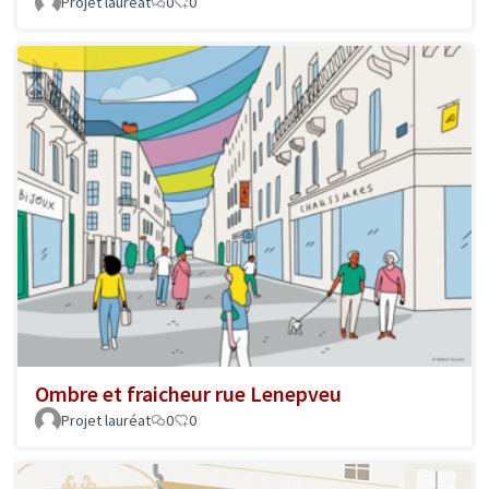
Projet lauréat
0
0
Ombre et fraicheur rue Lenepveu
Projet lauréat
0
0