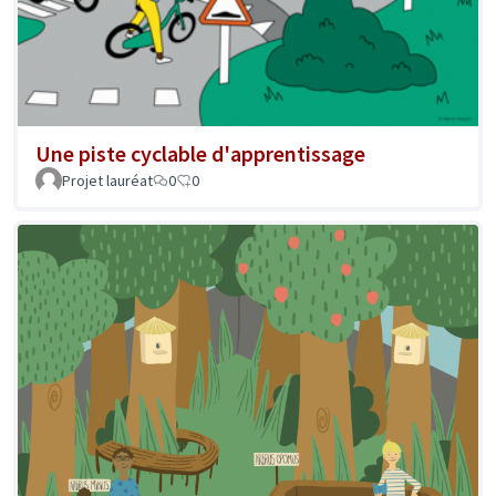
Une piste cyclable d'apprentissage
Projet lauréat
0
0