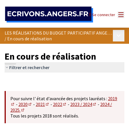
Panneau de gestion des cookies
Menu
Se connecter
LES RÉALISATIONS DU BUDGET PARTICIPATIF ANGEVIN
Menu p
/
En cours de réalisation
En cours de réalisation
Filtrer et rechercher
Pour suivre l' état d'avancée des projets lauréats :
2019
-
2020
-
2021
-
2022
-
2023 / 2024
-
2024 /
(S'ouvre dans un nouvel onglet)
(S'ouvre dans un nouvel onglet)
(S'ouvre dans un nouvel onglet)
(S'ouvre dans un nouvel onglet)
(S'ouvre dans un n
2025.
(S'ouvre dans un nouvel onglet)
Tous les projets 2018 sont réalisés.