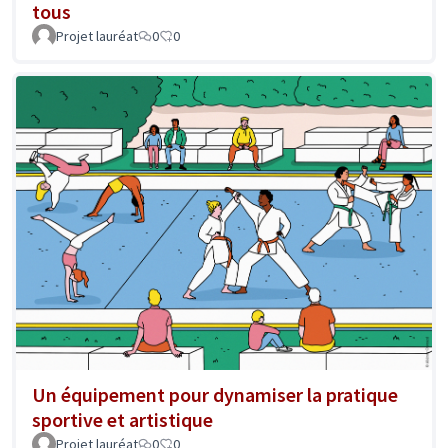
tous
Projet lauréat
0
0
Un équipement pour dynamiser la pratique
sportive et artistique
Projet lauréat
0
0