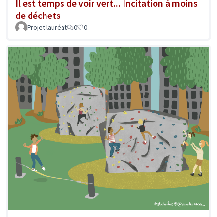
Il est temps de voir vert... Incitation à moins
de déchets
Projet lauréat
0
0