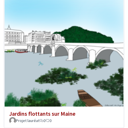
Jardins flottants sur Maine
Projet lauréat
0
0