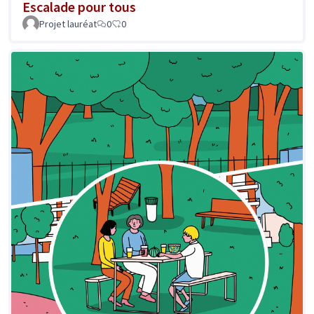
Escalade pour tous
Projet lauréat
0
0