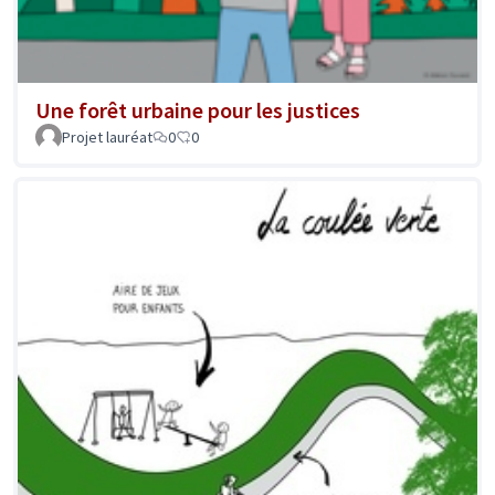
Une forêt urbaine pour les justices
Projet lauréat
0
0