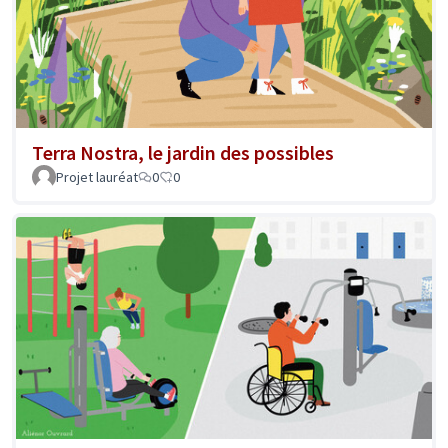
Terra Nostra, le jardin des possibles
Projet lauréat
0
0