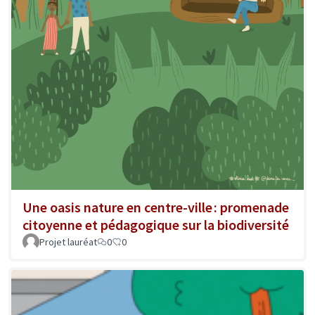
Une oasis nature en centre-ville : promenade
citoyenne et pédagogique sur la biodiversité
Projet lauréat
0
0