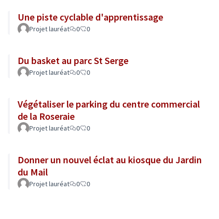
Une piste cyclable d'apprentissage
Projet lauréat
0
0
Du basket au parc St Serge
Projet lauréat
0
0
Végétaliser le parking du centre commercial
de la Roseraie
Projet lauréat
0
0
Donner un nouvel éclat au kiosque du Jardin
du Mail
Projet lauréat
0
0