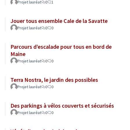
Projet lauréat
0
1
Jouer tous ensemble Cale de la Savatte
Projet lauréat
0
0
Parcours d’escalade pour tous en bord de
Maine
Projet lauréat
0
0
Terra Nostra, le jardin des possibles
Projet lauréat
0
0
Des parkings à vélos couverts et sécurisés
Projet lauréat
0
0