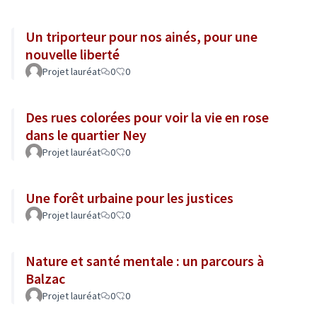
Un triporteur pour nos ainés, pour une
nouvelle liberté
Projet lauréat
0
0
Des rues colorées pour voir la vie en rose
dans le quartier Ney
Projet lauréat
0
0
Une forêt urbaine pour les justices
Projet lauréat
0
0
Nature et santé mentale : un parcours à
Balzac
Projet lauréat
0
0