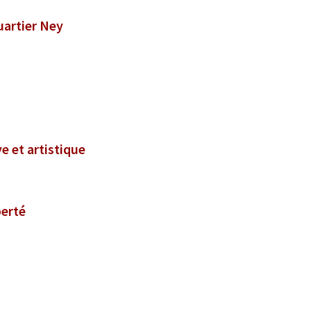
quartier Ney
e et artistique
berté