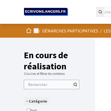
Panneau de gestion des cookies
Accueil
Menu principal
/
DÉMARCHES PARTICIPATIVES
/
LES
En cours de
réalisation
Cherchez et filtrez les contenus
Catégorie
Tout