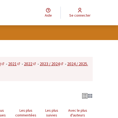
Aide
Se connecter
tilisateur
0
-
2021
-
2022
-
2023 / 2024
-
2024 / 2025.
 dans un nouvel onglet)
(S'ouvre dans un nouvel onglet)
(S'ouvre dans un nouvel onglet)
(S'ouvre dans un nouvel onglet)
(S'ouvre dans un nouvel onglet)
lus
Les plus
Les plus
Avec le plus
nues
commentées
suivies
d'auteurs