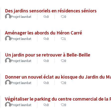
Des jardins sensoriels en résidences séniors
Projet lauréat
0
0
Aménager les abords du Héron Carré
Projet lauréat
0
1
Un jardin pour se retrouver à Belle-Beille
Projet lauréat
0
0
Donner un nouvel éclat au kiosque du Jardin du Ma
Projet lauréat
0
0
Végétaliser le parking du centre commercial de la 
Projet lauréat
0
0