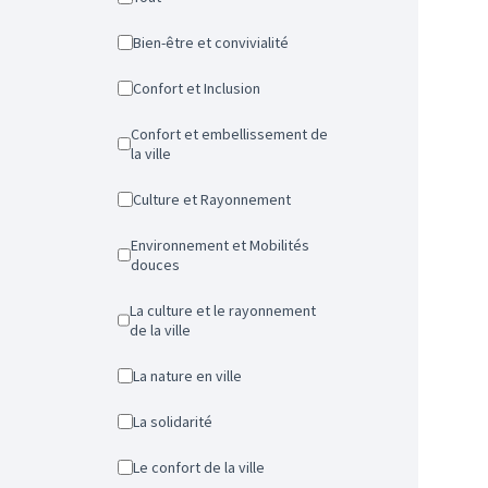
Bien-être et convivialité
Confort et Inclusion
Confort et embellissement de
la ville
Culture et Rayonnement
Environnement et Mobilités
douces
La culture et le rayonnement
de la ville
La nature en ville
La solidarité
Le confort de la ville