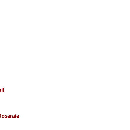
il
Roseraie