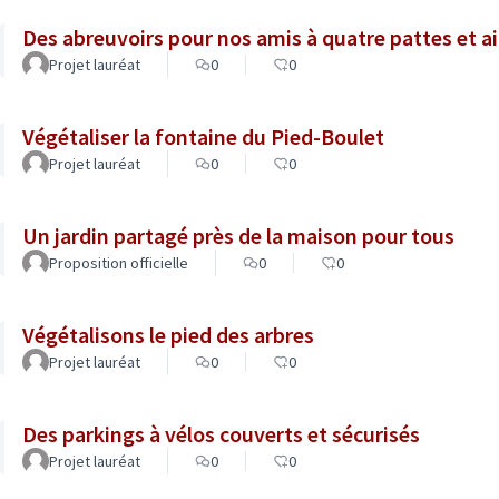
Des abreuvoirs pour nos amis à quatre pattes et ai
Projet lauréat
0
0
Végétaliser la fontaine du Pied-Boulet
Projet lauréat
0
0
Un jardin partagé près de la maison pour tous
Proposition officielle
0
0
Végétalisons le pied des arbres
Projet lauréat
0
0
Des parkings à vélos couverts et sécurisés
Projet lauréat
0
0