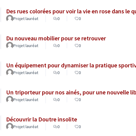
Des rues colorées pour voir la vie en rose dans le 
Projet lauréat
0
0
Du nouveau mobilier pour se retrouver
Projet lauréat
0
0
Un équipement pour dynamiser la pratique sportiv
Projet lauréat
0
0
Un triporteur pour nos ainés, pour une nouvelle li
Projet lauréat
0
0
Découvrir la Doutre insolite
Projet lauréat
0
0