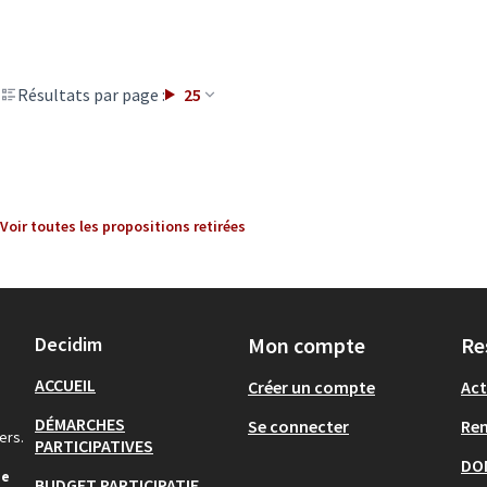
Résultats par page :
25
Voir toutes les propositions retirées
Decidim
Mon compte
Re
ACCUEIL
Créer un compte
Act
DÉMARCHES
Se connecter
Re
ers.
PARTICIPATIVES
DO
de
BUDGET PARTICIPATIF