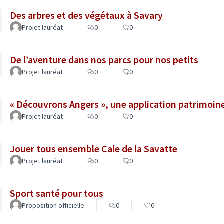
Des arbres et des végétaux à Savary
Projet lauréat
0
0
De l’aventure dans nos parcs pour nos petits
Projet lauréat
0
0
« Découvrons Angers », une application patrimoin
Projet lauréat
0
0
Jouer tous ensemble Cale de la Savatte
Projet lauréat
0
0
Sport santé pour tous
Proposition officielle
0
0