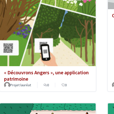
« Découvrons Angers », une application
patrimoine
Projet lauréat
0
0