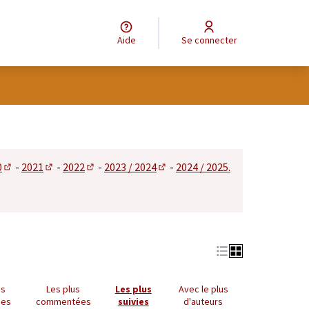
Aide
Se connecter
tilisateur
0
-
2021
-
2022
-
2023 / 2024
-
2024 / 2025.
 dans un nouvel onglet)
(S'ouvre dans un nouvel onglet)
(S'ouvre dans un nouvel onglet)
(S'ouvre dans un nouvel onglet)
(S'ouvre dans un nouvel onglet)
us
Les plus
Les plus
Avec le plus
ues
commentées
suivies
d'auteurs