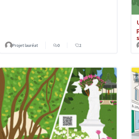
s
Projet lauréat
0
2