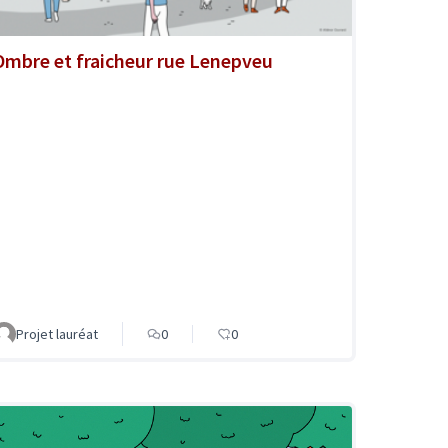
Ombre et fraicheur rue Lenepveu
Projet lauréat
0
0