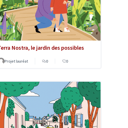
Terra Nostra, le jardin des possibles
Projet lauréat
0
0