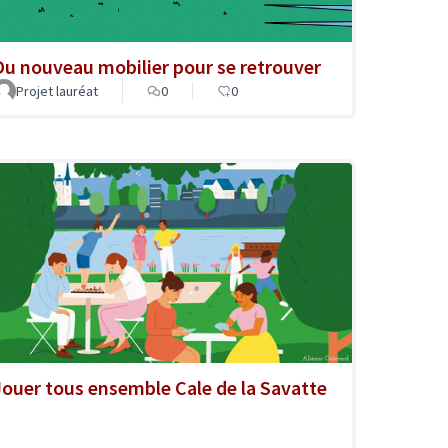
Du nouveau mobilier pour se retrouver
Projet lauréat
0
0
Jouer tous ensemble Cale de la Savatte