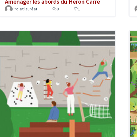
Aménager les abords du Héron Carré
Projet lauréat
0
1