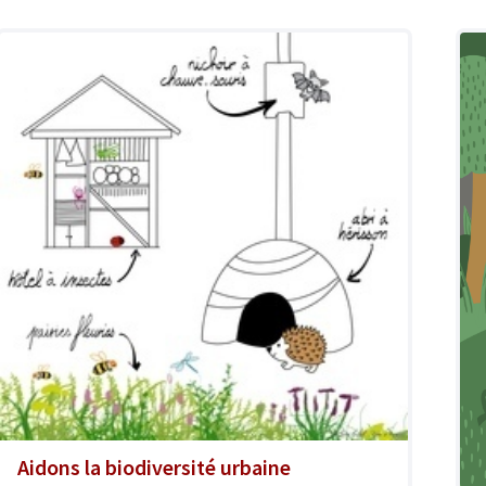
Aidons la biodiversité urbaine