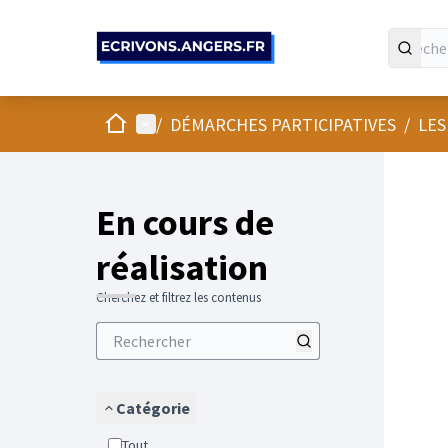
Panneau de gestion des cookies
Accueil
Menu principal
/
DÉMARCHES PARTICIPATIVES
/
LES
En cours de
réalisation
Cherchez et filtrez les contenus
Catégorie
Tout