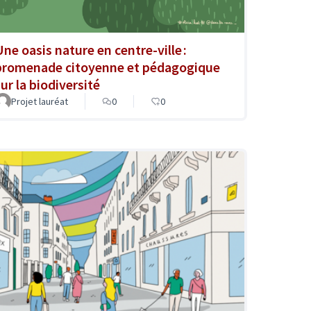
Une oasis nature en centre-ville :
promenade citoyenne et pédagogique
ur la biodiversité
Projet lauréat
0
0