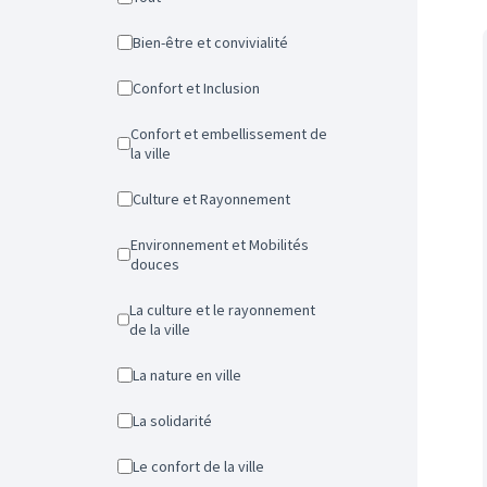
Bien-être et convivialité
Confort et Inclusion
Confort et embellissement de
la ville
Culture et Rayonnement
Environnement et Mobilités
douces
La culture et le rayonnement
de la ville
La nature en ville
La solidarité
Le confort de la ville