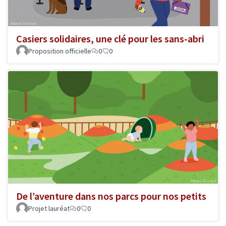
Casiers solidaires, une clé pour les sans-abri
Proposition officielle
0
0
De l’aventure dans nos parcs pour nos petits
Projet lauréat
0
0