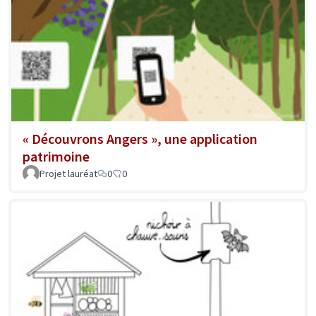
« Découvrons Angers », une application
patrimoine
Projet lauréat
0
0