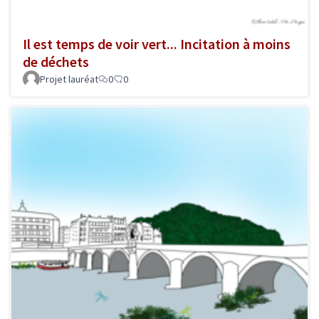
Il est temps de voir vert... Incitation à moins
de déchets
Projet lauréat
0
0