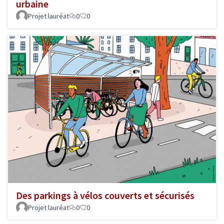
urbaine
Projet lauréat
0
0
Des parkings à vélos couverts et sécurisés
Projet lauréat
0
0