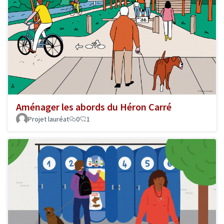
Aménager les abords du Héron Carré
Projet lauréat
0
1