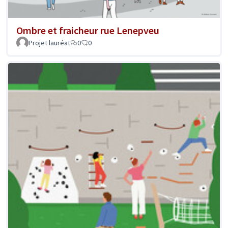
Ombre et fraicheur rue Lenepveu
Projet lauréat
0
0