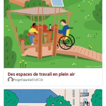
Des espaces de travail en plein air
Projet lauréat
0
0