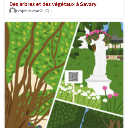
Des arbres et des végétaux à Savary
Projet lauréat
0
0