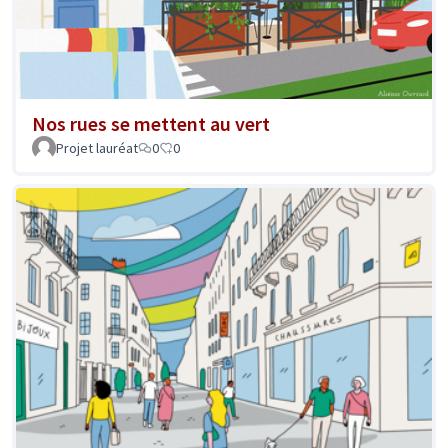
Nos rues se mettent au vert
Projet lauréat
0
0