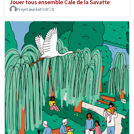
Jouer tous ensemble Cale de la Savatte
Projet lauréat
0
0