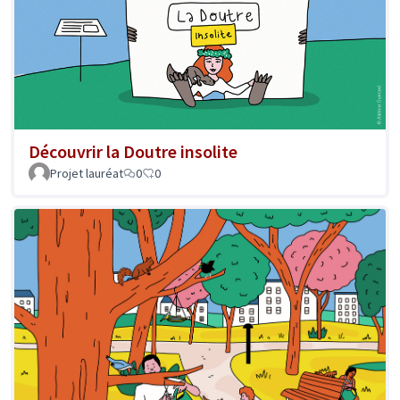
Découvrir la Doutre insolite
Projet lauréat
0
0