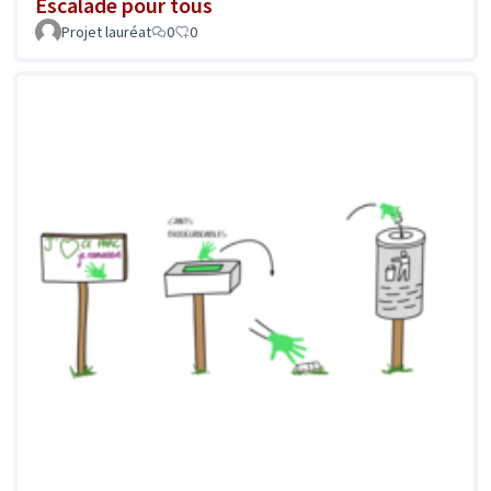
Escalade pour tous
Projet lauréat
0
0