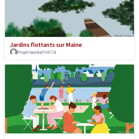
Jardins flottants sur Maine
Projet lauréat
0
0