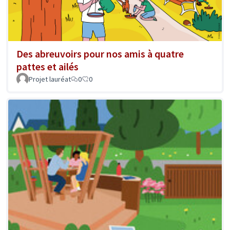
Des abreuvoirs pour nos amis à quatre
pattes et ailés
Projet lauréat
0
0