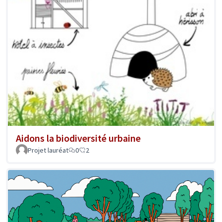
Aidons la biodiversité urbaine
Projet lauréat
0
2