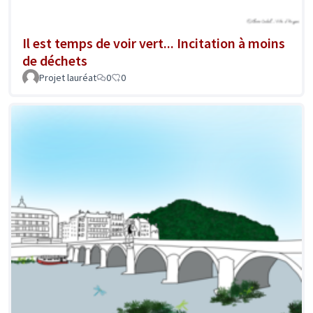
Il est temps de voir vert... Incitation à moins
de déchets
Projet lauréat
0
0