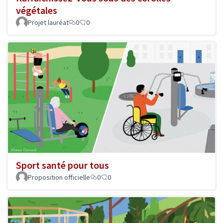
végétales
Projet lauréat
0
0
Sport santé pour tous
Proposition officielle
0
0