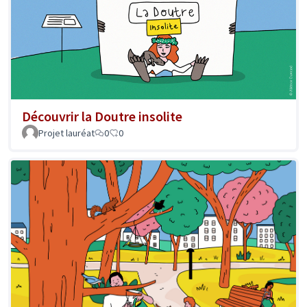
Découvrir la Doutre insolite
Projet lauréat
0
0