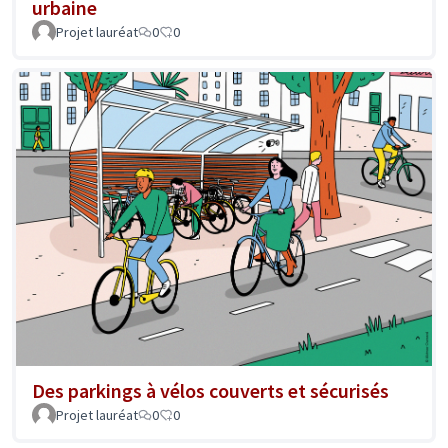
urbaine
Projet lauréat
0
0
Des parkings à vélos couverts et sécurisés
Projet lauréat
0
0