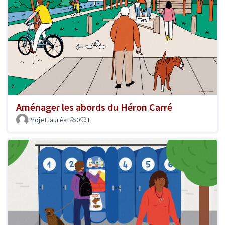
Aménager les abords du Héron Carré
Projet lauréat
0
1