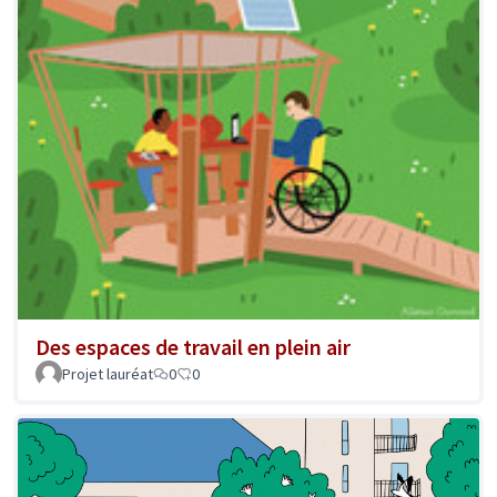
Des espaces de travail en plein air
Projet lauréat
0
0