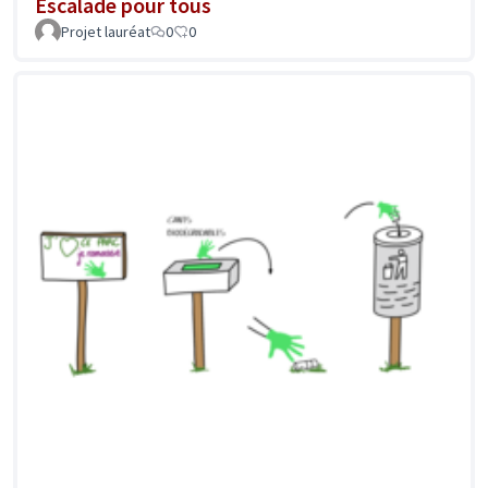
Escalade pour tous
Projet lauréat
0
0