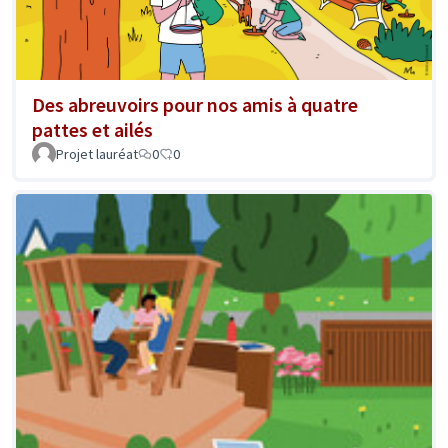
Des abreuvoirs pour nos amis à quatre
pattes et ailés
Projet lauréat
0
0