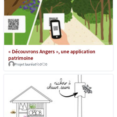
« Découvrons Angers », une application
patrimoine
Projet lauréat
0
0