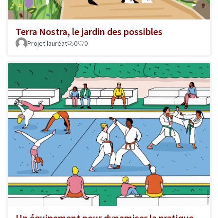
Terra Nostra, le jardin des possibles
Projet lauréat
0
0
Un équipement pour dynamiser la pratique