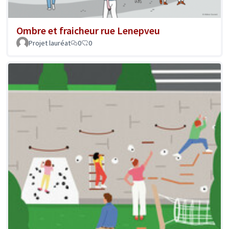
Ombre et fraicheur rue Lenepveu
Projet lauréat
0
0