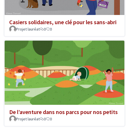
Casiers solidaires, une clé pour les sans-abri
Projet lauréat
0
0
De l’aventure dans nos parcs pour nos petits
Projet lauréat
0
0