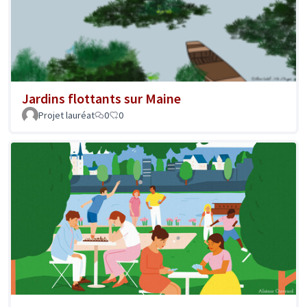
Jardins flottants sur Maine
Projet lauréat
0
0