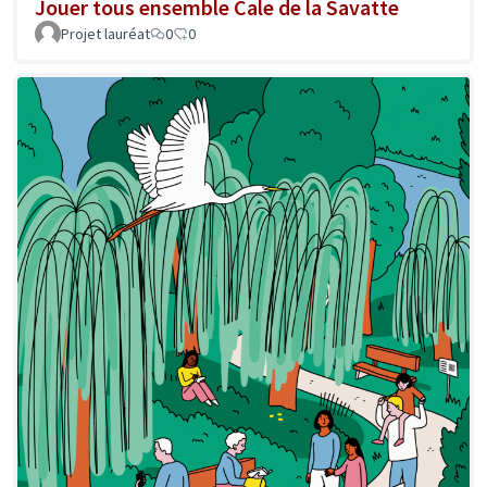
Jouer tous ensemble Cale de la Savatte
Projet lauréat
0
0