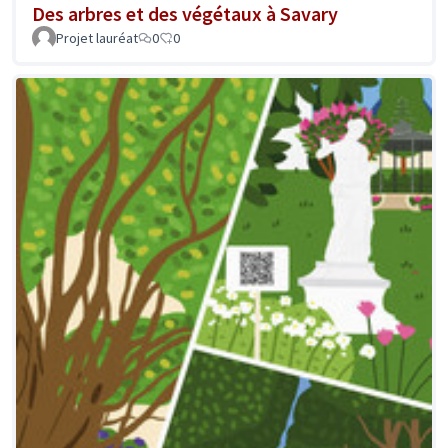
Des arbres et des végétaux à Savary
Projet lauréat
0
0