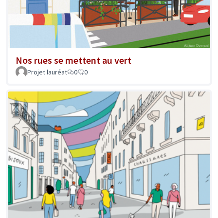
Nos rues se mettent au vert
Projet lauréat
0
0