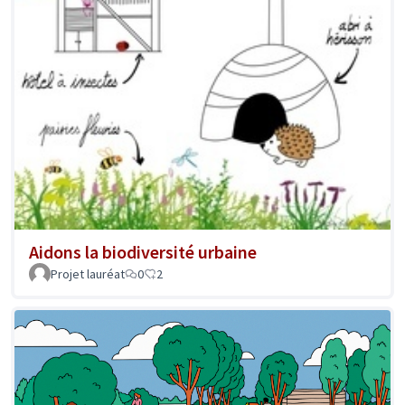
Aidons la biodiversité urbaine
Projet lauréat
0
2