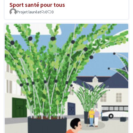
Sport santé pour tous
Projet lauréat
0
0