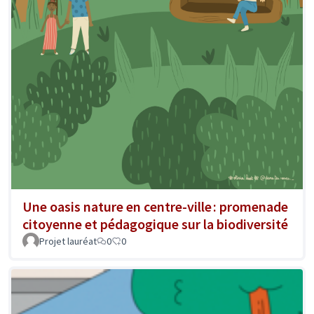
Une oasis nature en centre-ville : promenade
citoyenne et pédagogique sur la biodiversité
Projet lauréat
0
0