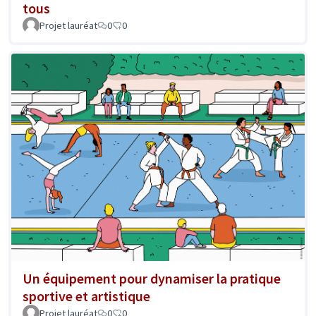
tous
Projet lauréat
0
0
Un équipement pour dynamiser la pratique
sportive et artistique
Projet lauréat
0
0