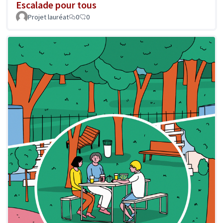
Escalade pour tous
Projet lauréat
0
0