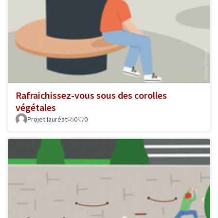
Rafraichissez-vous sous des corolles
végétales
Projet lauréat
0
0