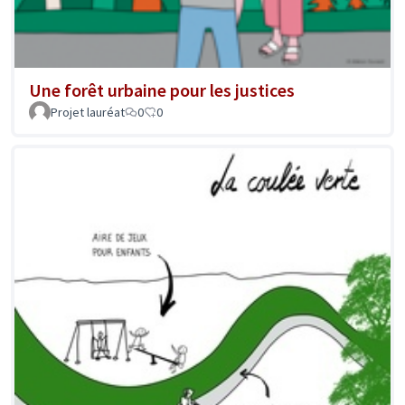
Une forêt urbaine pour les justices
Projet lauréat
0
0