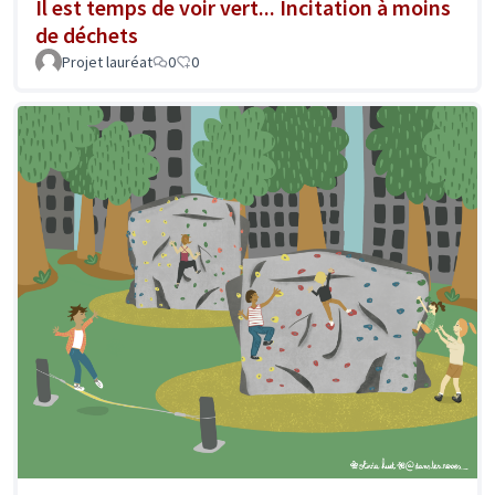
Il est temps de voir vert... Incitation à moins
de déchets
Projet lauréat
0
0