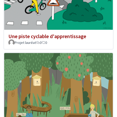
Une piste cyclable d'apprentissage
Projet lauréat
0
0