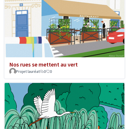
Nos rues se mettent au vert
Projet lauréat
0
0