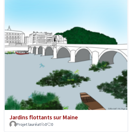
Jardins flottants sur Maine
Projet lauréat
0
0