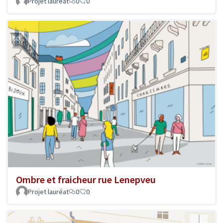
Projet lauréat
0
0
Ombre et fraicheur rue Lenepveu
Projet lauréat
0
0