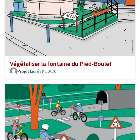
Végétaliser la fontaine du Pied-Boulet
Projet lauréat
0
0