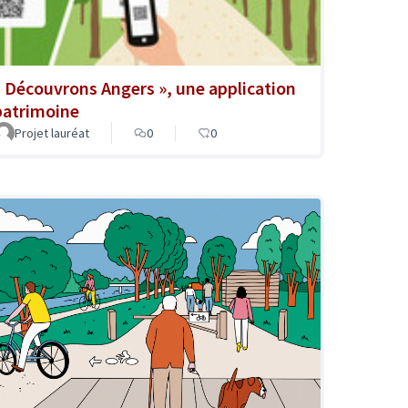
« Découvrons Angers », une application
patrimoine
Projet lauréat
0
0