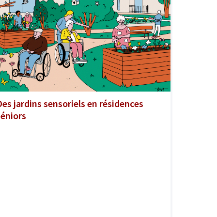
Des jardins sensoriels en résidences
séniors