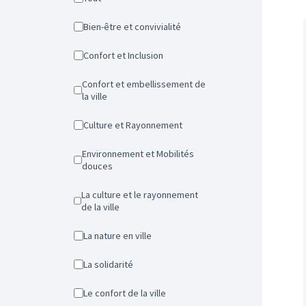
Bien-être et convivialité
Confort et Inclusion
Confort et embellissement de
la ville
Culture et Rayonnement
Environnement et Mobilités
douces
La culture et le rayonnement
de la ville
La nature en ville
La solidarité
Le confort de la ville