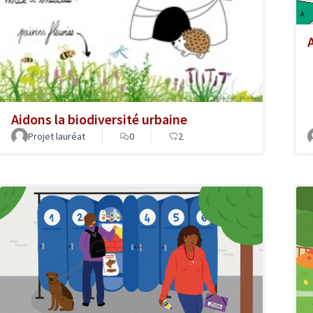
Aidons la biodiversité urbaine
Projet lauréat
0
2