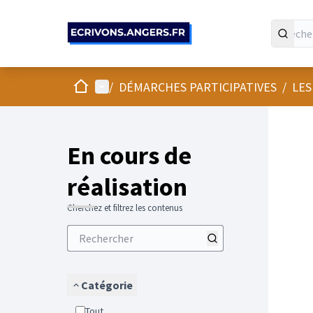
Panneau de gestion des cookies
Accueil
Menu principal
/
DÉMARCHES PARTICIPATIVES
/
LES
En cours de
réalisation
Cherchez et filtrez les contenus
Catégorie
Tout