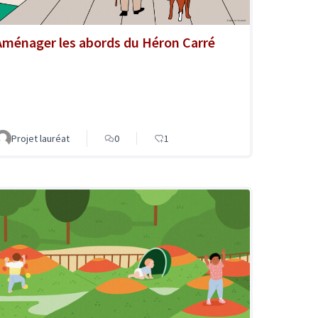
Aménager les abords du Héron Carré
Projet lauréat
0
1