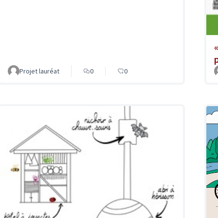
Projet lauréat
0
0