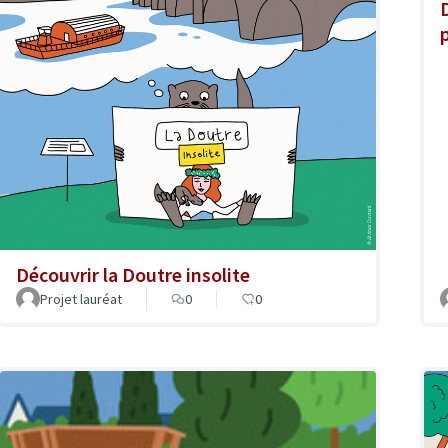
Découvrir la Doutre insolite
Projet lauréat
0
0