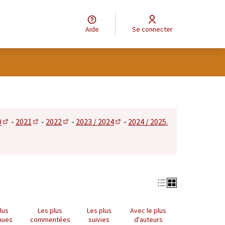
Aide
Se connecter
tilisateur
0
-
2021
-
2022
-
2023 / 2024
-
2024 / 2025.
 dans un nouvel onglet)
(S'ouvre dans un nouvel onglet)
(S'ouvre dans un nouvel onglet)
(S'ouvre dans un nouvel onglet)
(S'ouvre dans un nouvel onglet)
lus
Les plus
Les plus
Avec le plus
nues
commentées
suivies
d'auteurs