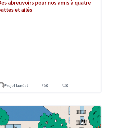
Des abreuvoirs pour nos amis à quatre
pattes et ailés
Projet lauréat
0
0