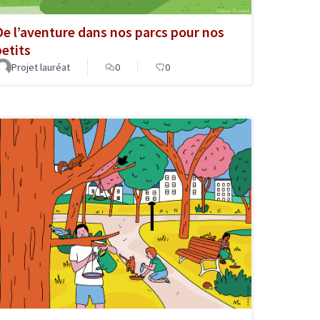
De l’aventure dans nos parcs pour nos
petits
Projet lauréat
0
0