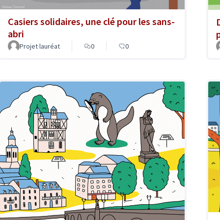
Casiers solidaires, une clé pour les sans-
abri
Projet lauréat
0
0