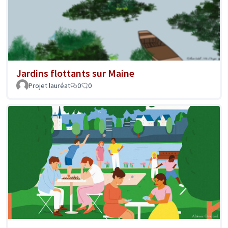
Jardins flottants sur Maine
Projet lauréat
0
0