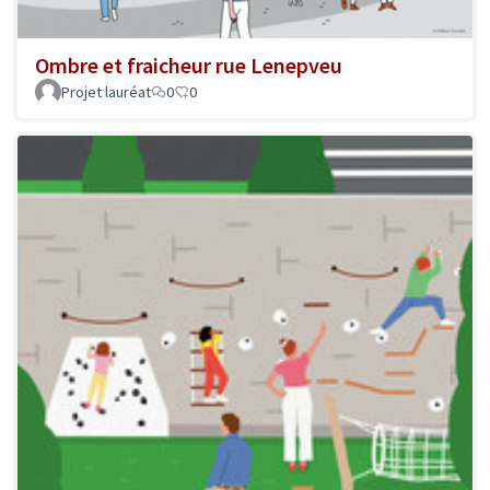
Ombre et fraicheur rue Lenepveu
Projet lauréat
0
0