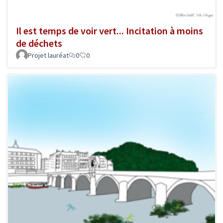
Il est temps de voir vert... Incitation à moins
de déchets
Projet lauréat
0
0