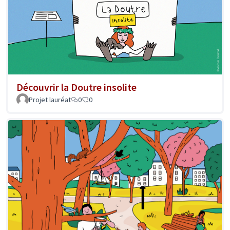
Découvrir la Doutre insolite
Projet lauréat
0
0