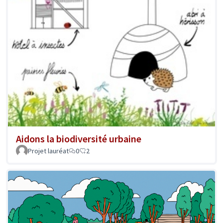
Aidons la biodiversité urbaine
Projet lauréat
0
2