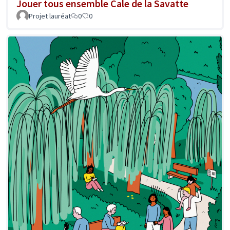
Jouer tous ensemble Cale de la Savatte
Projet lauréat
0
0