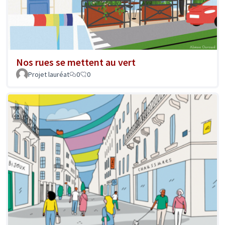
Nos rues se mettent au vert
Projet lauréat
0
0