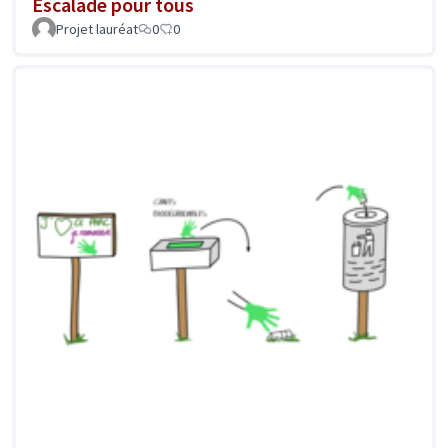
Escalade pour tous
Projet lauréat
0
0