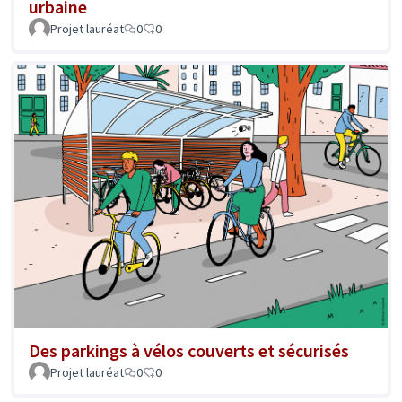
urbaine
Projet lauréat
0
0
Des parkings à vélos couverts et sécurisés
Projet lauréat
0
0