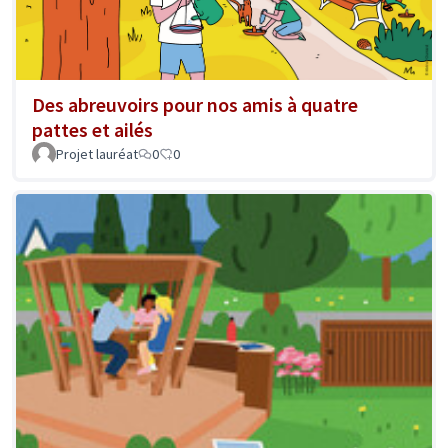
Des abreuvoirs pour nos amis à quatre
pattes et ailés
Projet lauréat
0
0