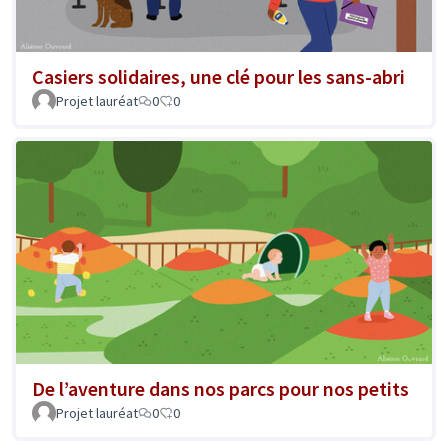
Casiers solidaires, une clé pour les sans-abri
Projet lauréat
0
0
De l’aventure dans nos parcs pour nos petits
Projet lauréat
0
0