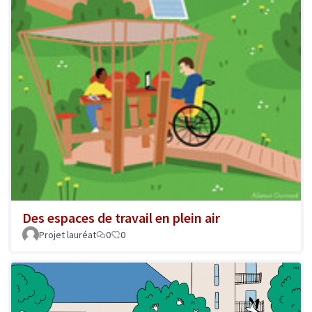
Des espaces de travail en plein air
Projet lauréat
0
0