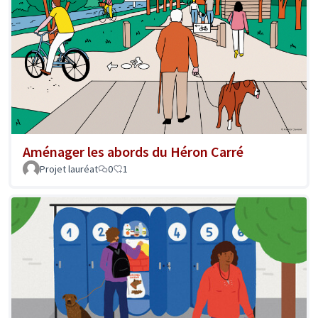
Aménager les abords du Héron Carré
Projet lauréat
0
1