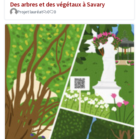
Des arbres et des végétaux à Savary
Projet lauréat
0
0