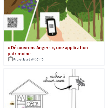
« Découvrons Angers », une application
patrimoine
Projet lauréat
0
0