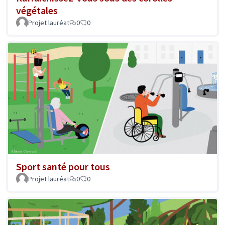
végétales
Projet lauréat
0
0
Sport santé pour tous
Projet lauréat
0
0