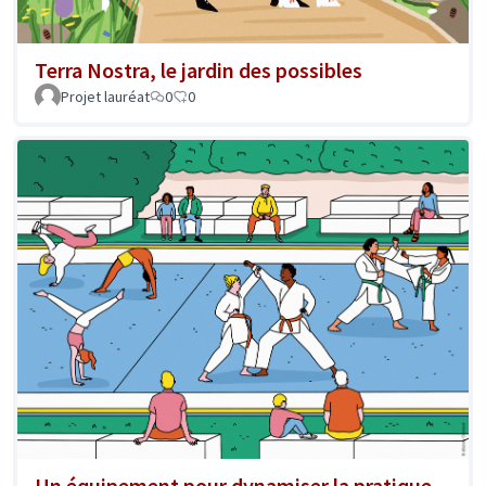
Terra Nostra, le jardin des possibles
Projet lauréat
0
0
Un équipement pour dynamiser la pratique