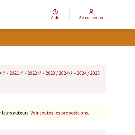
Aide
Se connecter
tilisateur
0
-
2021
-
2022
-
2023 / 2024
-
2024 / 2025.
 dans un nouvel onglet)
(S'ouvre dans un nouvel onglet)
(S'ouvre dans un nouvel onglet)
(S'ouvre dans un nouvel onglet)
(S'ouvre dans un nouvel onglet)
 leurs auteurs.
Voir toutes les propositions
.