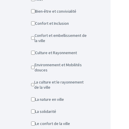
Bien-être et convivialité
Confort et Inclusion
Confort et embellissement de
la ville
Culture et Rayonnement
Environnement et Mobilités
douces
La culture et le rayonnement
de la ville
La nature en ville
La solidarité
Le confort de la ville