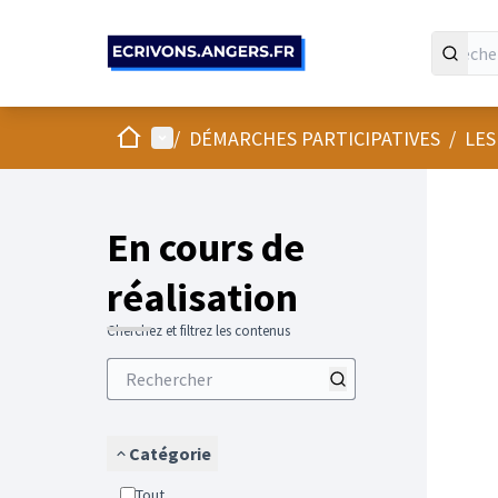
Panneau de gestion des cookies
Accueil
Menu principal
/
DÉMARCHES PARTICIPATIVES
/
LES
En cours de
réalisation
Cherchez et filtrez les contenus
Catégorie
Tout