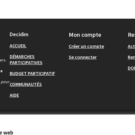
Decidim
Mon compte
Re
ACCUEIL
Créer un compte
Act
DÉMARCHES
Se connecter
Re
ers.
PARTICIPATIVES
DO
de
BUDGET PARTICIPATIF
s pour
COMMUNAUTÉS
AIDE
te web