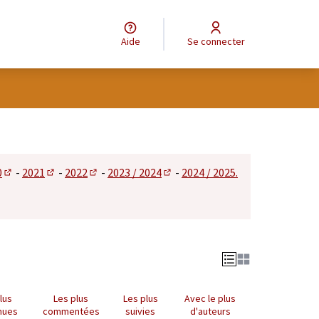
Aide
Se connecter
tilisateur
0
-
2021
-
2022
-
2023 / 2024
-
2024 / 2025.
 dans un nouvel onglet)
(S'ouvre dans un nouvel onglet)
(S'ouvre dans un nouvel onglet)
(S'ouvre dans un nouvel onglet)
(S'ouvre dans un nouvel onglet)
lus
Les plus
Les plus
Avec le plus
nues
commentées
suivies
d'auteurs