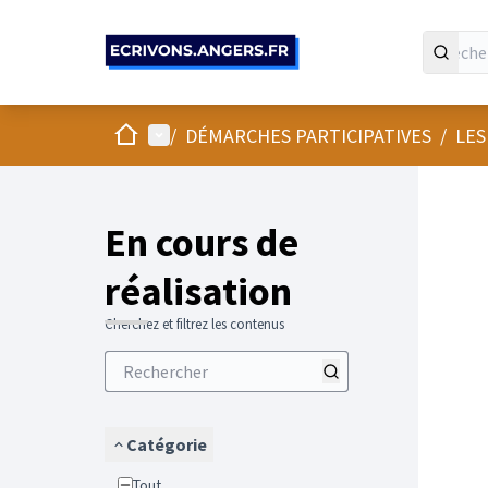
Panneau de gestion des cookies
Accueil
Menu principal
/
DÉMARCHES PARTICIPATIVES
/
LES
En cours de
réalisation
Cherchez et filtrez les contenus
Catégorie
Tout