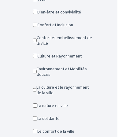
Bien-être et convivialité
Confort et Inclusion
Confort et embellissement de
la ville
Culture et Rayonnement
Environnement et Mobilités
douces
La culture et le rayonnement
de la ville
La nature en ville
La solidarité
Le confort de la ville