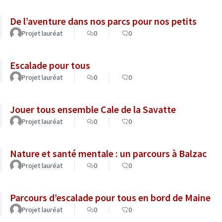
De l’aventure dans nos parcs pour nos petits
Projet lauréat
0
0
Escalade pour tous
Projet lauréat
0
0
Jouer tous ensemble Cale de la Savatte
Projet lauréat
0
0
Nature et santé mentale : un parcours à Balzac
Projet lauréat
0
0
Parcours d’escalade pour tous en bord de Maine
Projet lauréat
0
0