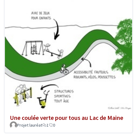
Une coulée verte pour tous au Lac de Maine
Projet lauréat
1
0