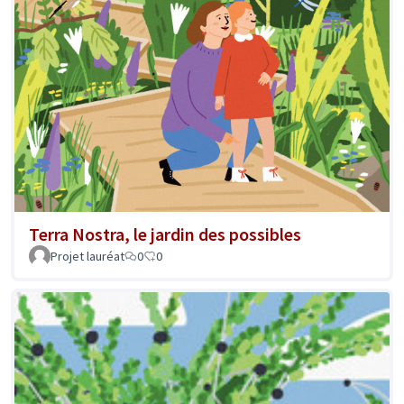
Terra Nostra, le jardin des possibles
Projet lauréat
0
0