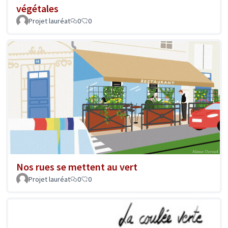
végétales
Projet lauréat
0
0
Nos rues se mettent au vert
Projet lauréat
0
0