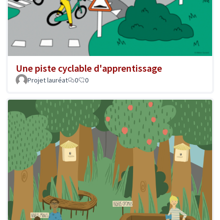
Une piste cyclable d'apprentissage
Projet lauréat
0
0