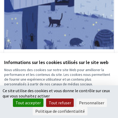
Des nichoirs et des habitats pour la faune
urbaine
Informations sur les cookies utilisés sur le site web
Projet lauréat
0
0
Nous utilisons des cookies sur notre site Web pour améliorer la
performance et les contenus du site. Les cookies nous permettent
de fournir une expérience utilisateur et un contenu plus
personnalisés à partir de nos canaux de médias sociaux.
Ce site utilise des cookies et vous donne le contrôle sur ceux
Tout accepter
que vous souhaitez activer
Accepter seulement les cookies essentiels
Tout accepter
Tout refuser
Personnaliser
Paramètres
Politique de confidentialité