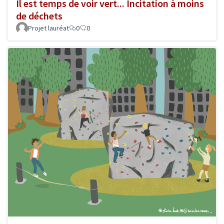
Il est temps de voir vert... Incitation à moins
de déchets
Projet lauréat
0
0