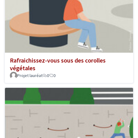
Rafraichissez-vous sous des corolles
végétales
Projet lauréat
0
0