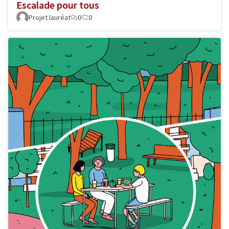
Escalade pour tous
Projet lauréat
0
0