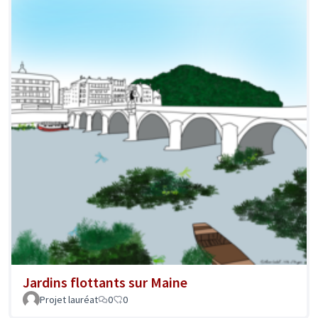
Jardins flottants sur Maine
Projet lauréat
0
0