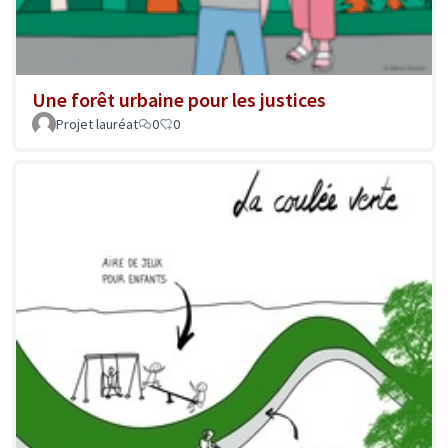
Une forêt urbaine pour les justices
Projet lauréat
0
0