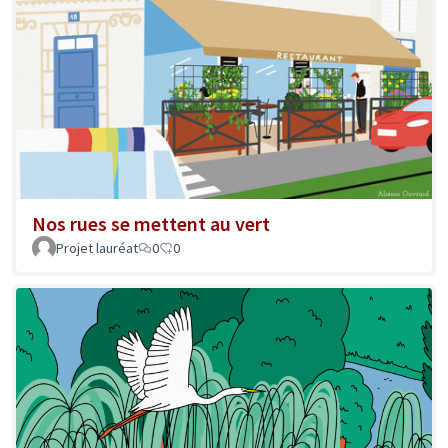
Nos rues se mettent au vert
Projet lauréat
0
0