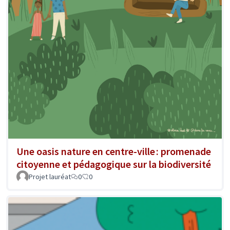
Une oasis nature en centre-ville : promenade
citoyenne et pédagogique sur la biodiversité
Projet lauréat
0
0