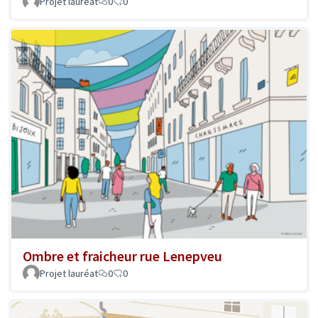
Projet lauréat
0
0
Ombre et fraicheur rue Lenepveu
Projet lauréat
0
0