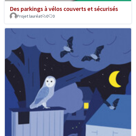
Des parkings à vélos couverts et sécurisés
Projet lauréat
0
0