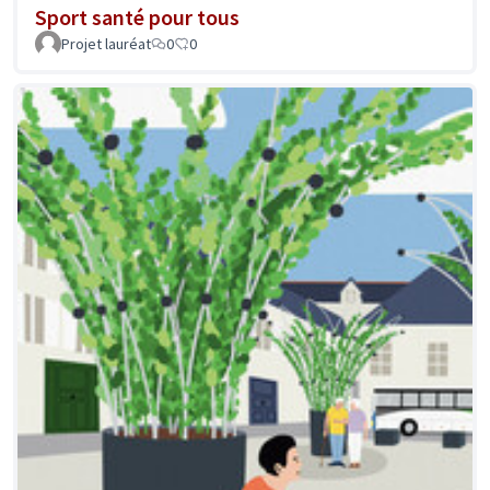
Sport santé pour tous
Projet lauréat
0
0