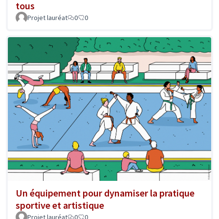
tous
Projet lauréat
0
0
Un équipement pour dynamiser la pratique
sportive et artistique
Projet lauréat
0
0