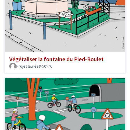
Végétaliser la fontaine du Pied-Boulet
Projet lauréat
0
0