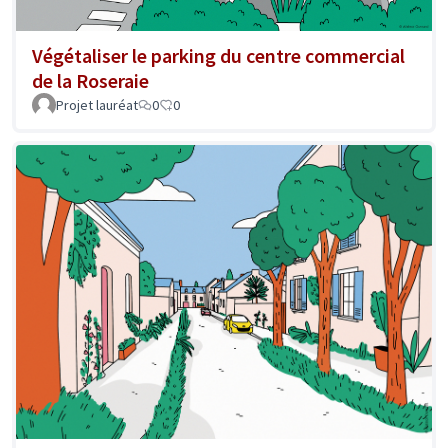
Végétaliser le parking du centre commercial
de la Roseraie
Projet lauréat
0
0