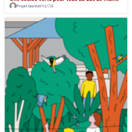
Projet lauréat
1
0