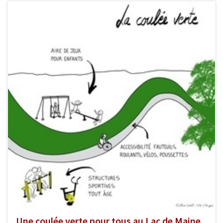
Une coulée verte pour tous au Lac de Maine