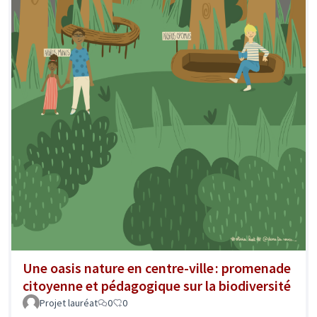
Une oasis nature en centre-ville : promenade
citoyenne et pédagogique sur la biodiversité
Projet lauréat
0
0