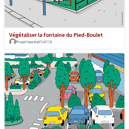
Végétaliser la fontaine du Pied-Boulet
Projet lauréat
0
0