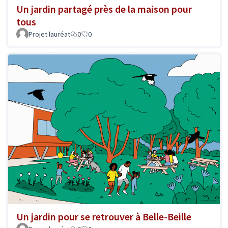
Un jardin partagé près de la maison pour
tous
Projet lauréat
0
0
Un jardin pour se retrouver à Belle-Beille