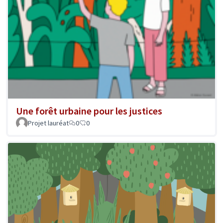
Une forêt urbaine pour les justices
Projet lauréat
0
0