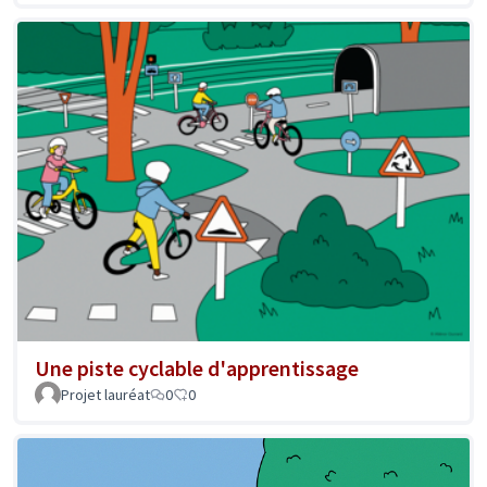
Une piste cyclable d'apprentissage
Projet lauréat
0
0